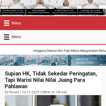
Menu
Menu
Anggota Dewan Nor Fajri Minta Masyarakat Banua 
Supian HK, Tidak Sekedar Peringatan,
Tapi Warisi Nilai Nilai Juang Para
Pahlawan
By lintas3 | 10/11/2025 | Dilihat
166 kali