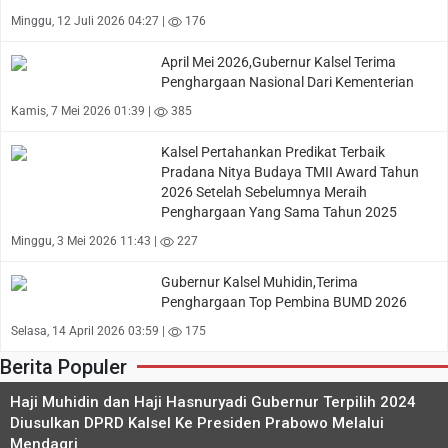
Minggu, 12 Juli 2026 04:27 |
176
April Mei 2026,Gubernur Kalsel Terima
Penghargaan Nasional Dari Kementerian
Kamis, 7 Mei 2026 01:39 |
385
Kalsel Pertahankan Predikat Terbaik
Pradana Nitya Budaya TMII Award Tahun
2026 Setelah Sebelumnya Meraih
Penghargaan Yang Sama Tahun 2025
Minggu, 3 Mei 2026 11:43 |
227
Gubernur Kalsel Muhidin,Terima
Penghargaan Top Pembina BUMD 2026
Selasa, 14 April 2026 03:59 |
175
Berita Populer
Haji Muhidin dan Haji Hasnuryadi Gubernur Terpilih 2024
Diusulkan DPRD Kalsel Ke Presiden Prabowo Melalui
Mendagri