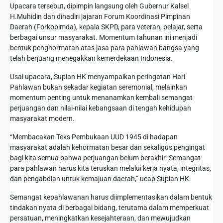
Upacara tersebut, dipimpin langsung oleh Gubernur Kalsel
H.Muhidin dan dihadiri jajaran Forum Koordinasi Pimpinan
Daerah (Forkopimda), kepala SKPD, para veteran, pelajar, serta
berbagai unsur masyarakat. Momentum tahunan ini menjadi
bentuk penghormatan atas jasa para pahlawan bangsa yang
telah berjuang menegakkan kemerdekaan Indonesia.
Usai upacara, Supian HK menyampaikan peringatan Hari
Pahlawan bukan sekadar kegiatan seremonial, melainkan
momentum penting untuk menanamkan kembali semangat
perjuangan dan nilai-nilai kebangsaan di tengah kehidupan
masyarakat modern.
“Membacakan Teks Pembukaan UUD 1945 di hadapan
masyarakat adalah kehormatan besar dan sekaligus pengingat
bagi kita semua bahwa perjuangan belum berakhir. Semangat
para pahlawan harus kita teruskan melalui kerja nyata, integritas,
dan pengabdian untuk kemajuan daerah,” ucap Supian HK.
Semangat kepahlawanan harus diimplementasikan dalam bentuk
tindakan nyata di berbagai bidang, terutama dalam memperkuat
persatuan, meningkatkan kesejahteraan, dan mewujudkan