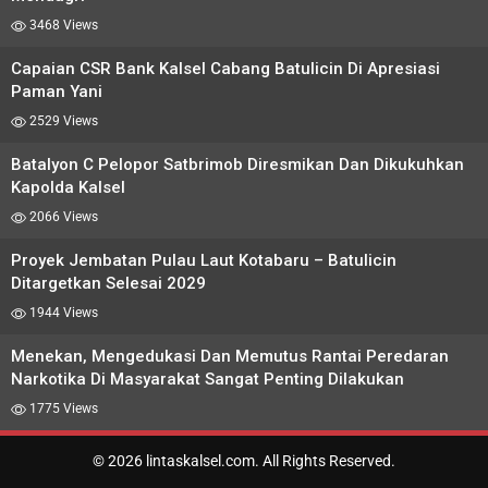
3468 Views
Capaian CSR Bank Kalsel Cabang Batulicin Di Apresiasi
Paman Yani
2529 Views
Batalyon C Pelopor Satbrimob Diresmikan Dan Dikukuhkan
Kapolda Kalsel
2066 Views
Proyek Jembatan Pulau Laut Kotabaru – Batulicin
Ditargetkan Selesai 2029
1944 Views
Menekan, Mengedukasi Dan Memutus Rantai Peredaran
Narkotika Di Masyarakat Sangat Penting Dilakukan
1775 Views
© 2026 lintaskalsel.com. All Rights Reserved.