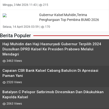
Minggu, 3 Mei 2026 11:43 |
215
Gubernur Kalsel Muhidin,Terima
Penghargaan Top Pembina BUMD 2026
Selasa, 14 April 2026 03:59 |
170
Berita Populer
Haji Muhidin dan Haji Hasnuryadi Gubernur Terpilih 2024
Diusulkan DPRD Kalsel Ke Presiden Prabowo Melalui
Mendagri
3463 Views
Capaian CSR Bank Kalsel Cabang Batulicin Di Apresiasi
Paman Yani
2520 Views
Batalyon C Pelopor Satbrimob Diresmikan Dan Dikukuhkan
Kapolda Kalsel
2063 Views