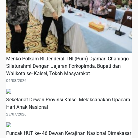
Menko Polkam RI Jenderal TNI (Purn) Djamari Chaniago
Silaturahmi Dengan Jajaran Forkopimda, Bupati dan
Walikota se- Kalsel, Tokoh Masyarakat
04/08/2026
Seketariat Dewan Provinsi Kalsel Melaksanakan Upacara
Hari Anak Nasional
23/07/2026
Puncak HUT ke- 46 Dewan Kerajinan Nasional Dimakasar