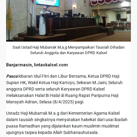
Saat Ustad Haji Mubarrak M,a,g Menyampaikan Tausiah Dihadan
Seluruh Anggota dan Karyawan DPRD Kalsel
Banjarmasin, lintaskalsel.com
Pasca
lebaran Idul Fitri dan Libur Bersama, Ketua DPRD Haji
Supian HK, Wakil Ketua Haji Kartoyo, Sekwan M.Jaini, Seluruh
anggota DPRD serta seluruh Karyawan DPRD Kalsel
melaksanakan Halal Bi Halal di Ruang Rapat Paripurna Haji
Mansyah Adrian, Selasa (8/4/2025) pagi.
Ustadz Haji Mubarrak M.a.g dari Kementerian Agama Kalsel
dalam tausiah singkatnya menyatakan hakekat dari usai ibadah
puasa Ramadhan yang dijalankan kaum muslimin muslimat
ujungnya taqwa kepada Allah Subhanauhutaala.