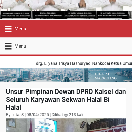
Menu
Menu
drg. Ellyana Trisya Hasnuryadi Nahkodai Ketua Umum BK
Unsur Pimpinan Dewan DPRD Kalsel dan
Seluruh Karyawan Sekwan Halal Bi
Halal
By lintas3 | 08/04/2025 | Dilihat
213 kali