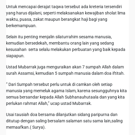
Untuk mencapai derajat taqwa tersebut ada kreteria tersendiri
yang harus dijalani, seperti melaksanakan kewajiban sholat lima
waktu, puasa, zakat maupun berangkat haji bagi yang
berkemampuan.
Selain itu penting menjalin silaturrahim sesama manusia,
kemudian bersedekah, membantu orang lain yang sedang
kesusahan serta selalu melakukan perbuatan yang baik kepada
siapapun.
Ustad Mubarrak juga menguraikan akan 7 sumpah Allah dalam
surah Assamsi, kemudian 5 sumpah manusia dalam doa iftitah.
” Dari Sumpah tersebut perlu untuk di camkan oleh setiap
manusia yang memeluk agama Islam, karena sesungguhnya kita
semua bersandar kepada Allah Subhanauhutaala dan yang kita
perlukan rahmat Allah,” ucap ustad Mubarrak.
Usai tausiah doa bersama dilanjutkan sidang paripurna dan
ditutup dengan saling bersalam salaman satu sama lain,saling
memaafkan.( Surya).