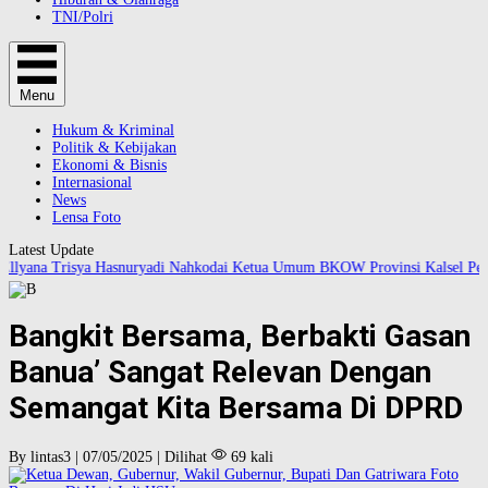
TNI/Polri
Menu
Hukum & Kriminal
Politik & Kebijakan
Ekonomi & Bisnis
Internasional
News
Lensa Foto
Latest Update
lyana Trisya Hasnuryadi Nahkodai Ketua Umum BKOW Provinsi Kalsel Perio
Bangkit Bersama, Berbakti Gasan
Banua’ Sangat Relevan Dengan
Semangat Kita Bersama Di DPRD
By lintas3 | 07/05/2025 | Dilihat
69 kali