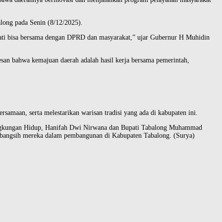
long pada Senin (8/12/2025).
ati bisa bersama dengan DPRD dan masyarakat,” ujar Gubernur H Muhidin
esan bahwa kemajuan daerah adalah hasil kerja bersama pemerintah,
maan, serta melestarikan warisan tradisi yang ada di kabupaten ini.
ingkungan Hidup, Hanifah Dwi Nirwana dan Bupati Tabalong Muhammad
sumbangsih mereka dalam pembangunan di Kabupaten Tabalong. (Surya)