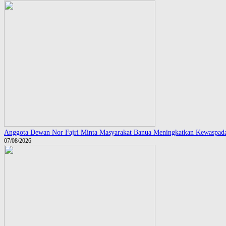
Anggota Dewan Nor Fajri Minta Masyarakat Banua Meningkatkan Kewaspa
07/08/2026