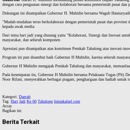
dengan cara penguatan sinergi dan kolaborasi bersama pemerintah pusat dan 
Dukungan ini disampaikan Gubernur H. Muhidin bersama Wagub Hasnuryadi S
“Mudah-mudahan terus berkolaborasi dengan pemerintah pusat dan provinsi
kepada awak media.
Dari tema hari jadi yang diusung yaitu “Kolaborasi, Sinergi dan Inovasi un
masyarakat, dan seluruh komponen.
Apresiasi pun disampaikan atas komitmen Pemkab Tabalong atas inovasi-inov
Program ini pun disambut baik Gubernur H Muhidin, karena seluruh masyaraka
Gubernur H Muhidin mengajak Pemkab Tabalong dan masyarakat, memanfaatkan 
Pada kesempatan itu, Gubernur H Muhidin bersama Pelaksana Tugas (Plt)
Noor Rifani, menyerahkan berbagai piagam, penghargaan dan hadiah untuk t
Kategori:
Daerah
Tag:
Hari
Jadi
Ke 60
Tabalong
lintaskalsel.com
Array
Bagikan ini:
Berita Terkait