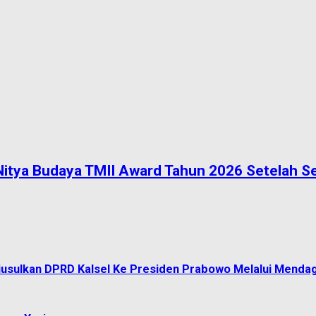
a Nitya Budaya TMII Award Tahun 2026 Setelah
 Diusulkan DPRD Kalsel Ke Presiden Prabowo Melalui Mendag