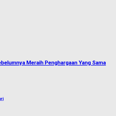
 Sebelumnya Meraih Penghargaan Yang Sama
ri