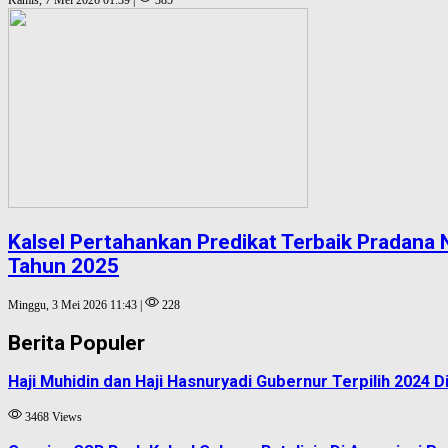
Kamis, 7 Mei 2026 01:39 |
385
Kalsel Pertahankan Predikat Terbaik Pradan
Tahun 2025
Minggu, 3 Mei 2026 11:43 |
228
Berita Populer
Haji Muhidin dan Haji Hasnuryadi Gubernur Terpilih 2024
3468 Views