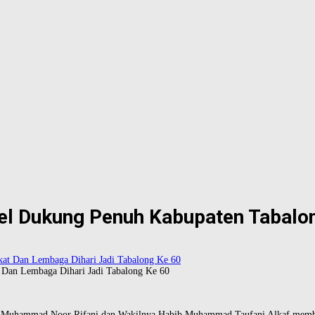
el Dukung Penuh Kabupaten Tabalon
Dan Lembaga Dihari Jadi Tabalong Ke 60
 Muhammad Noor Rifani dan Wakilnya Habib Muhammad Taufani Alkaf membaw