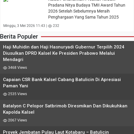
Pradana Nitya Budaya TMII Award Tahun
2026 Setelah Sebelumnya Meraih
Penghargaan Yang Sama Tahun 2025
Minggu, 3 Mei 2026 11:43 |
232
Berita Populer
Haji Muhidin dan Haji Hasnuryadi Gubernur Terpilih 2024
Diusulkan DPRD Kalsel Ke Presiden Prabowo Melalui
Mendagri
3468 Views
Capaian CSR Bank Kalsel Cabang Batulicin Di Apresiasi
Paman Yani
2535 Views
Batalyon C Pelopor Satbrimob Diresmikan Dan Dikukuhkan
Kapolda Kalsel
2067 Views
Proyek Jembatan Pulau Laut Kotabaru – Batulicin