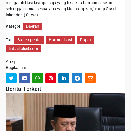
mengambil kisi-kisi apa saja yang bisa kita harmonisasikan
sehingga semua sesuai apa yang kita harapkan,” tutup Gusti
Iskandar. ( Surya).
Kategori:
Daerah
Tag:
Bapemperda
Harmonisasi
Rapat
lintaskalsel.com
Array
Bagikan ini:
Berita Terkait