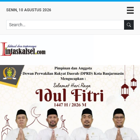
SENIN, 10 AGUSTUS 2026
Se