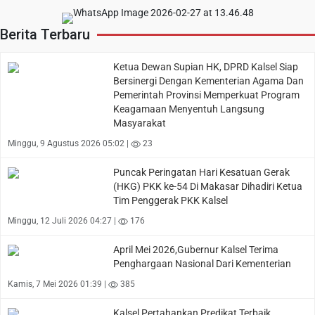
Berita Terbaru
Ketua Dewan Supian HK, DPRD Kalsel Siap
Bersinergi Dengan Kementerian Agama Dan
Pemerintah Provinsi Memperkuat Program
Keagamaan Menyentuh Langsung
Masyarakat
Minggu, 9 Agustus 2026 05:02 |
23
Puncak Peringatan Hari Kesatuan Gerak
(HKG) PKK ke-54 Di Makasar Dihadiri Ketua
Tim Penggerak PKK Kalsel
Minggu, 12 Juli 2026 04:27 |
176
April Mei 2026,Gubernur Kalsel Terima
Penghargaan Nasional Dari Kementerian
Kamis, 7 Mei 2026 01:39 |
385
Kalsel Pertahankan Predikat Terbaik