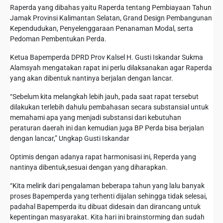
Raperda yang dibahas yaitu Raperda tentang Pembiayaan Tahun
Jamak Provinsi Kalimantan Selatan, Grand Design Pembangunan
Kependudukan, Penyelenggaraan Penanaman Modal, serta
Pedoman Pembentukan Perda.
Ketua Bapemperda DPRD Prov Kalsel H. Gusti Iskandar Sukma
Alamsyah mengatakan rapat ini perlu dilaksanakan agar Raperda
yang akan dibentuk nantinya berjalan dengan lancar.
“Sebelum kita melangkah lebih jauh, pada saat rapat tersebut
dilakukan terlebih dahulu pembahasan secara substansial untuk
memahami apa yang menjadi substansi dari kebutuhan
peraturan daerah ini dan kemudian juga BP Perda bisa berjalan
dengan lancar,” Ungkap Gusti Iskandar
Optimis dengan adanya rapat harmonisasi ini, Reperda yang
nantinya dibentuk,sesuai dengan yang diharapkan.
“Kita melirik dari pengalaman beberapa tahun yang lalu banyak
proses Bapemperda yang terhenti dijalan sehingga tidak selesai,
padahal Bapemperda itu dibuat didesain dan dirancang untuk
kepentingan masyarakat. Kita hari ini brainstorming dan sudah