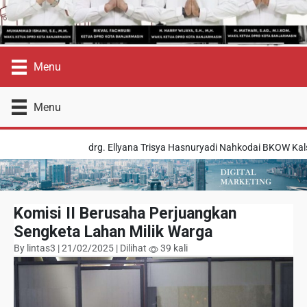
Menu
Menu
drg. Ellyana Trisya Hasnuryadi Nahkodai BKOW Kalsel
Komisi II Berusaha Perjuangkan
Sengketa Lahan Milik Warga
By lintas3 | 21/02/2025 | Dilihat
39 kali