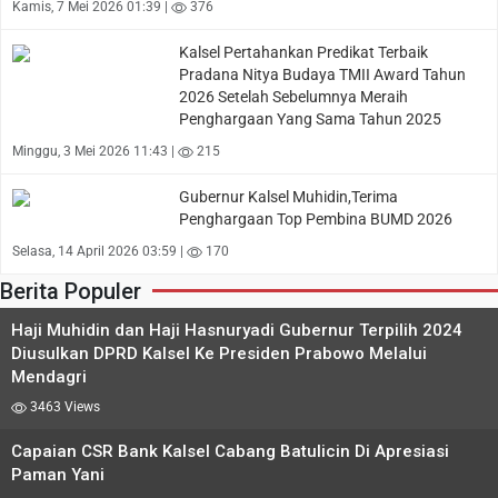
Kamis, 7 Mei 2026 01:39 |
376
Kalsel Pertahankan Predikat Terbaik
Pradana Nitya Budaya TMII Award Tahun
2026 Setelah Sebelumnya Meraih
Penghargaan Yang Sama Tahun 2025
Minggu, 3 Mei 2026 11:43 |
215
Gubernur Kalsel Muhidin,Terima
Penghargaan Top Pembina BUMD 2026
Selasa, 14 April 2026 03:59 |
170
Berita Populer
Haji Muhidin dan Haji Hasnuryadi Gubernur Terpilih 2024
Diusulkan DPRD Kalsel Ke Presiden Prabowo Melalui
Mendagri
3463 Views
Capaian CSR Bank Kalsel Cabang Batulicin Di Apresiasi
Paman Yani