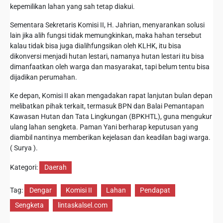
kepemilikan lahan yang sah tetap diakui.
Sementara Sekretaris Komisi II, H. Jahrian, menyarankan solusi
lain jika alih fungsi tidak memungkinkan, maka hahan tersebut
kalau tidak bisa juga dialihfungsikan oleh KLHK, itu bisa
dikonversi menjadi hutan lestari, namanya hutan lestari itu bisa
dimanfaatkan oleh warga dan masyarakat, tapi belum tentu bisa
dijadikan perumahan.
Ke depan, Komisi II akan mengadakan rapat lanjutan bulan depan
melibatkan pihak terkait, termasuk BPN dan Balai Pemantapan
Kawasan Hutan dan Tata Lingkungan (BPKHTL), guna mengukur
ulang lahan sengketa. Paman Yani berharap keputusan yang
diambil nantinya memberikan kejelasan dan keadilan bagi warga.
( Surya ).
Kategori:
Daerah
Tag:
Dengar
Komisi II
Lahan
Pendapat
Sengketa
lintaskalsel.com