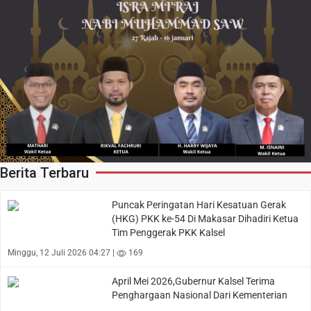
Berita Terbaru
Puncak Peringatan Hari Kesatuan Gerak
(HKG) PKK ke-54 Di Makasar Dihadiri Ketua
Tim Penggerak PKK Kalsel
Minggu, 12 Juli 2026 04:27 |
169
April Mei 2026,Gubernur Kalsel Terima
Penghargaan Nasional Dari Kementerian