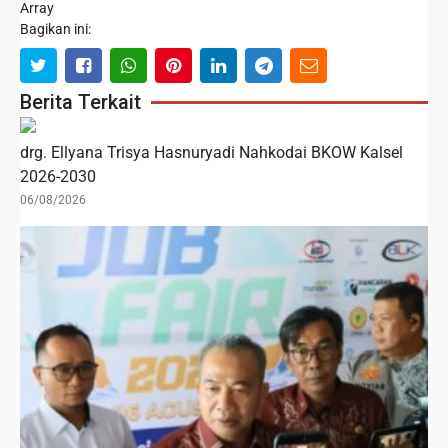
Array
Bagikan ini:
Berita Terkait
drg. Ellyana Trisya Hasnuryadi Nahkodai BKOW Kalsel
2026-2030
06/08/2026