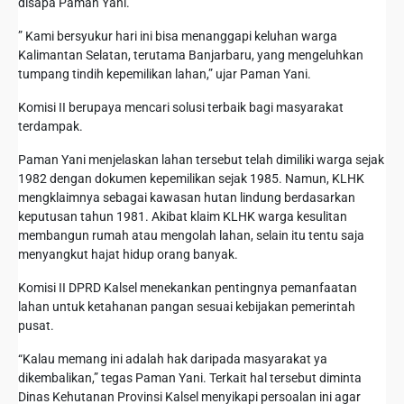
disapa Paman Yani.
” Kami bersyukur hari ini bisa menanggapi keluhan warga
Kalimantan Selatan, terutama Banjarbaru, yang mengeluhkan
tumpang tindih kepemilikan lahan,” ujar Paman Yani.
Komisi II berupaya mencari solusi terbaik bagi masyarakat
terdampak.
Paman Yani menjelaskan lahan tersebut telah dimiliki warga sejak
1982 dengan dokumen kepemilikan sejak 1985. Namun, KLHK
mengklaimnya sebagai kawasan hutan lindung berdasarkan
keputusan tahun 1981. Akibat klaim KLHK warga kesulitan
membangun rumah atau mengolah lahan, selain itu tentu saja
menyangkut hajat hidup orang banyak.
Komisi II DPRD Kalsel menekankan pentingnya pemanfaatan
lahan untuk ketahanan pangan sesuai kebijakan pemerintah
pusat.
“Kalau memang ini adalah hak daripada masyarakat ya
dikembalikan,” tegas Paman Yani. Terkait hal tersebut diminta
Dinas Kehutanan Provinsi Kalsel menyikapi persoalan ini agar