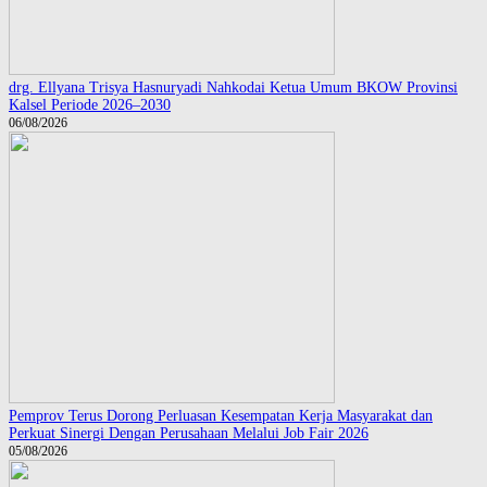
drg. Ellyana Trisya Hasnuryadi Nahkodai Ketua Umum BKOW Provinsi
Kalsel Periode 2026–2030
06/08/2026
Pemprov Terus Dorong Perluasan Kesempatan Kerja Masyarakat dan
Perkuat Sinergi Dengan Perusahaan Melalui Job Fair 2026
05/08/2026