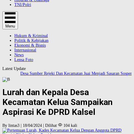
TNI/Polri
Menu
Hukum & Kriminal
Politik & Kebijakan
Ekonomi & Bisnis
Internasional
News
Lensa Foto
Latest Update
Desa Sumber Rejeki Dan Kecamatan Juai Menjadi Sasaran Sosper Ang
Lurah dan Kepala Desa
Kecamatan Kelua Sampaikan
Aspirasi Ke DPRD Kalsel
By lintas3 | 18/04/2024 | Dilihat
104 kali