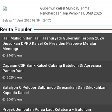
Gubernur Kalsel Muhidin,Terima
Penghargaan Top Pembina BUMD 2026
Selasa, 14 April 2026 03:59 |
170
Berita Populer
Haji Muhidin dan Haji Hasnuryadi Gubernur Terpilih 2024
Diusulkan DPRD Kalsel Ke Presiden Prabowo Melalui
Mendagri
3463 Views
Capaian CSR Bank Kalsel Cabang Batulicin Di Apresiasi
Paman Yani
2520 Views
Batalyon C Pelopor Satbrimob Diresmikan Dan Dikukuhkan
Kapolda Kalsel
2063 Views
Proyek Jembatan Pulau Laut Kotabaru – Batulicin