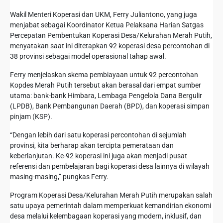
Wakil Menteri Koperasi dan UKM, Ferry Juliantono, yang juga
menjabat sebagai Koordinator Ketua Pelaksana Harian Satgas
Percepatan Pembentukan Koperasi Desa/Kelurahan Merah Putih,
menyatakan saat ini ditetapkan 92 koperasi desa percontohan di
38 provinsi sebagai model operasional tahap awal.
Ferry menjelaskan skema pembiayaan untuk 92 percontohan
Kopdes Merah Putih tersebut akan berasal dari empat sumber
utama: bank-bank Himbara, Lembaga Pengelola Dana Bergulir
(LPDB), Bank Pembangunan Daerah (BPD), dan koperasi simpan
pinjam (KSP).
“Dengan lebih dari satu koperasi percontohan di sejumlah
provinsi, kita berharap akan tercipta pemerataan dan
keberlanjutan. Ke-92 koperasi ini juga akan menjadi pusat
referensi dan pembelajaran bagi koperasi desa lainnya di wilayah
masing-masing,” pungkas Ferry.
Program Koperasi Desa/Kelurahan Merah Putih merupakan salah
satu upaya pemerintah dalam memperkuat kemandirian ekonomi
desa melalui kelembagaan koperasi yang modern, inklusif, dan