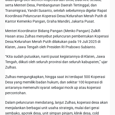
serta Menteri Desa, Pembangunan Daerah Tertinggal, dan
Transmigrasi, Yandri Susanto, setelah sebelumnya digelar Rapat
Koordinasi Peluncuran Koperasi Desa/Kelurahan Merah Putih di
Kantor Kemenko Pangan, Graha Mandiri, Jakarta Pusat.
Menteri Koordinator Bidang Pangan (Menko Pangan) Zulkifi
Hasan atau Zulhas menyebut peluncuran pembentukan Koperasi
Desa/Kelurahan Merah Putih dilakukan pada 19 Juli 2025 di
Klaten, Jawa Tengah oleh Presiden RI Prabowo Subianto.
“Kita sudah putuskan, nanti pusat kegiatannya di Klaten, Jawa
Tengah, diikuti oleh seluruh provinsi dan seluruh kabupaten,” ujar
Zulhas.
Zulhas mengungkapkan, hingga saat ini terdapat 500 Koperasi
Desa yang memiliki badan hukum, dan sekitar 100 koperasi di
antaranya memenuhi syarat sebagai mock up atau koperasi
percontohan.
Dalam peluncuran mendatang, lanjut Zulhas, koperasi desa akan
menjalankan berbagai unit usaha strategis, mulai dari gerai
sembako, apotek desa, unit simpan pinjam, klinik desa, cold