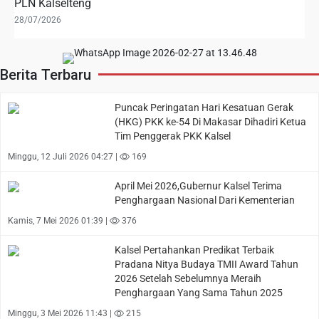
PLN Kalselteng
28/07/2026
Berita Terbaru
Puncak Peringatan Hari Kesatuan Gerak
(HKG) PKK ke-54 Di Makasar Dihadiri Ketua
Tim Penggerak PKK Kalsel
Minggu, 12 Juli 2026 04:27 |
169
April Mei 2026,Gubernur Kalsel Terima
Penghargaan Nasional Dari Kementerian
Kamis, 7 Mei 2026 01:39 |
376
Kalsel Pertahankan Predikat Terbaik
Pradana Nitya Budaya TMII Award Tahun
2026 Setelah Sebelumnya Meraih
Penghargaan Yang Sama Tahun 2025
Minggu, 3 Mei 2026 11:43 |
215