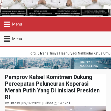
Menu
Menu
drg. Ellyana Trisya Hasnuryadi Nahkodai Ketua Umum BK
Pemprov Kalsel Komitmen Dukung
Percepatan Peluncuran Koperasi
Merah Putih Yang Di inisiasi Presiden
RI
By lintas3 | 09/07/2025 | Dilihat
147 kali