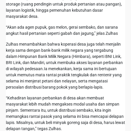
storage (ruang pendingin untuk produk pertanian atau pangan),
layanan logistik, hingga pemenuhan kebutuhan dasar
masyarakat desa.
“Akan ada agen pupuk, gas melon, gerai sembako, dan sarana
angkut hasil pertanian seperti gabah dan jagung,” jelas Zulhas
Zulhas menambahkan bahwa koperasi desa juga telah menjalin
kerja sama dengan bank-bank milik negara yang tergabung
dalam Himpunan Bank Milik Negara (Himbara), seperti BNI Link,
BRI Link, dan Mandiri, untuk membuka akses layanan perbankan
di wilayah pedesaan.Ia menekankan, kerja sama ini bertujuan
untuk memutus mata rantai praktik tengkulak dan rentenir yang
selama ini menjerat petani dan nelayan, serta mengatasi
persoalan distribusi barang pokok yang berlapis-lapis.
“Kehadiran layanan perbankan di desa akan membuat
masyarakat lebih mudah mengakses modal usaha dan simpan
pinjam. Sementara itu, untuk distribusi sembako, kita ingin
memangkas rantai pasok yang selama ini bisa mencapai delapan
lapis. Misalnya, untuk beli minyak goreng saja di desa, harus lewat
delapan tangan,” tegas Zulhas.