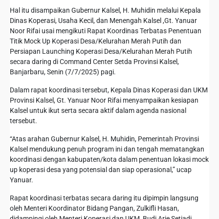
Hal itu disampaikan Gubernur Kalsel, H. Muhidin melalui Kepala
Dinas Koperasi, Usaha Kecil, dan Menengah Kalsel ,Gt. Yanuar
Noor Rifai usai mengikuti Rapat Koordinas Terbatas Penentuan
Titik Mock Up Koperasi Desa/Kelurahan Merah Putih dan
Persiapan Launching Koperasi Desa/Kelurahan Merah Putih
secara daring di Command Center Setda Provinsi Kalsel,
Banjarbaru, Senin (7/7/2025) pagi.
Dalam rapat koordinasi tersebut, Kepala Dinas Koperasi dan UKM
Provinsi Kalsel, Gt. Yanuar Noor Rifai menyampaikan kesiapan
Kalsel untuk ikut serta secara aktif dalam agenda nasional
tersebut.
“Atas arahan Gubernur Kalsel, H. Muhidin, Pemerintah Provinsi
Kalsel mendukung penuh program ini dan tengah mematangkan
koordinasi dengan kabupaten/kota dalam penentuan lokasi mock
up koperasi desa yang potensial dan siap operasional,” ucap
Yanuar.
Rapat koordinasi terbatas secara daring itu dipimpin langsung
oleh Menteri Koordinator Bidang Pangan, Zulkifli Hasan,
didampingi oleh Menteri Koperasi dan UKM, Budi Arie Setiadi,