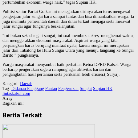
pertumbuhan ekonomi warga naik,” tegas Supian HK.
Politisi senior Partai Golkar ini menegaskan dirinya akan terus mengawal
pengerjaan jalur sungai baru sampai tuntas dan bisa dimanfaatkan warga. Ia
juga meminta pemerintah daerah dan dinas terkait menjaga serta merawat
jalur sungai agar fungsinya berkelanjutan.
“Ini bukan sekadar gali sungai, ini soal membuka akses, menghemat waktu,
dan menggerakkan ekonomi masyarakat. Aspirasi warga yang kita
perjuangkan harus berujung manfaat nyata, karena sungai ini merupakan
jalur dari Tabalong ke Hulu Sungai Utara yang menuju langsung ke Sungai
Barito ” pungkasnya.
Warga masyarakat menyambut baik perhatian Ketua DPRD Kalsel. Warga
berharap pengerukan segera rampung agar aktivitas harian dan
pengangkutan hasil pertanian serta perikanan lebih efisien.( Surya).
Kategori:
Daerah
Tag:
Didanau Panggang
Pantau
Pengerukan
Sungai
Supian HK
lintaskalsel.com
Array
Bagikan ini:
Berita Terkait