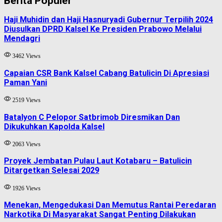
Berita Populer
Haji Muhidin dan Haji Hasnuryadi Gubernur Terpilih 2024
Diusulkan DPRD Kalsel Ke Presiden Prabowo Melalui
Mendagri
3462 Views
Capaian CSR Bank Kalsel Cabang Batulicin Di Apresiasi
Paman Yani
2519 Views
Batalyon C Pelopor Satbrimob Diresmikan Dan
Dikukuhkan Kapolda Kalsel
2063 Views
Proyek Jembatan Pulau Laut Kotabaru – Batulicin
Ditargetkan Selesai 2029
1926 Views
Menekan, Mengedukasi Dan Memutus Rantai Peredaran
Narkotika Di Masyarakat Sangat Penting Dilakukan