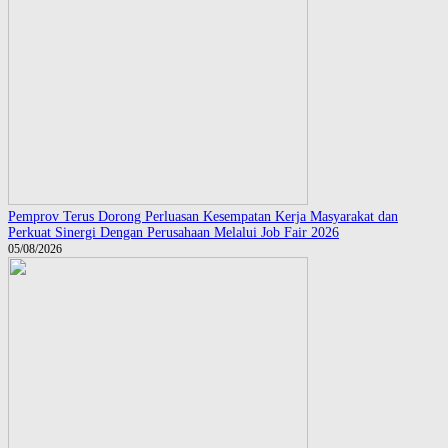
Pemprov Terus Dorong Perluasan Kesempatan Kerja Masyarakat dan
Perkuat Sinergi Dengan Perusahaan Melalui Job Fair 2026
05/08/2026