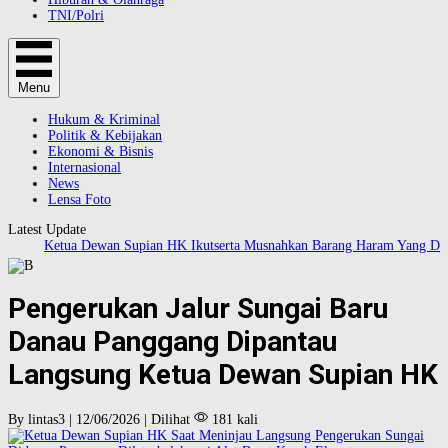
TNI/Polri
Menu
Hukum & Kriminal
Politik & Kebijakan
Ekonomi & Bisnis
Internasional
News
Lensa Foto
Latest Update
Ketua Dewan Supian HK Ikutserta Musnahkan Barang Haram Yang Dilaku
Pengerukan Jalur Sungai Baru
Danau Panggang Dipantau
Langsung Ketua Dewan Supian HK
By lintas3 | 12/06/2026 | Dilihat
181 kali