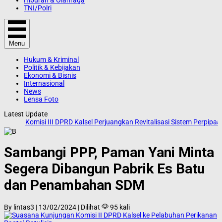
TNI/Polri
Menu
Hukum & Kriminal
Politik & Kebijakan
Ekonomi & Bisnis
Internasional
News
Lensa Foto
Latest Update
Komisi III DPRD Kalsel Perjuangkan Revitalisasi Sistem Perpipaa
Sambangi PPP, Paman Yani Minta
Segera Dibangun Pabrik Es Batu
dan Penambahan SDM
By lintas3 | 13/02/2024 | Dilihat
95 kali