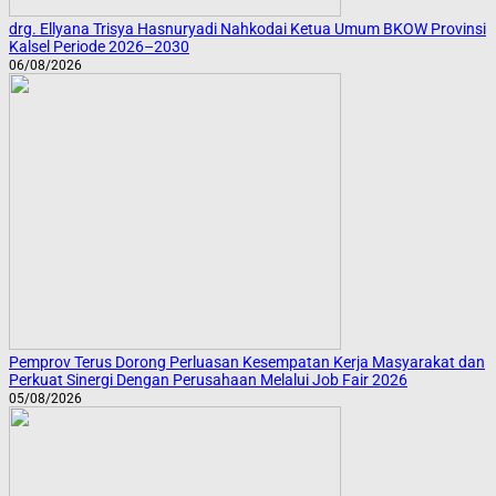
drg. Ellyana Trisya Hasnuryadi Nahkodai Ketua Umum BKOW Provinsi
Kalsel Periode 2026–2030
06/08/2026
Pemprov Terus Dorong Perluasan Kesempatan Kerja Masyarakat dan
Perkuat Sinergi Dengan Perusahaan Melalui Job Fair 2026
05/08/2026