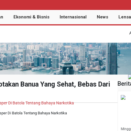
an
Ekonomi & Bisnis
Internasional
News
Lensa
Anggota
Berit
takan Banua Yang Sehat, Bebas Dari
osper Di Batola Tentang Bahaya Narkotika
Minggu