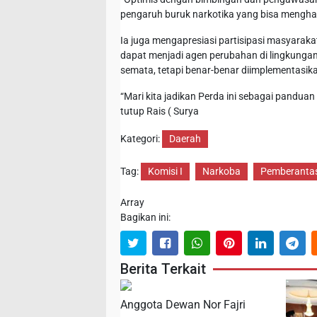
pengaruh buruk narkotika yang bisa mengha
Ia juga mengapresiasi partisipasi masyaraka
dapat menjadi agen perubahan di lingkunga
semata, tetapi benar-benar diimplementasik
“Mari kita jadikan Perda ini sebagai pandua
tutup Rais ( Surya
Kategori:
Daerah
Tag:
Komisi I
Narkoba
Pemberanta
Array
Bagikan ini:
Berita Terkait
Anggota Dewan Nor Fajri