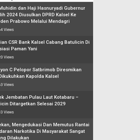
 Muhidin dan Haji Hasnuryadi Gubernur
ilih 2024 Diusulkan DPRD Kalsel Ke
iden Prabowo Melalui Mendagri
4 Views
ian CSR Bank Kalsel Cabang Batulicin Di
siasi Paman Yani
0 Views
lyon C Pelopor Satbrimob Diresmikan
Dikukuhkan Kapolda Kalsel
3 Views
ek Jembatan Pulau Laut Kotabaru –
icin Ditargetkan Selesai 2029
3 Views
kan, Mengedukasi Dan Memutus Rantai
daran Narkotika Di Masyarakat Sangat
ing Dilakukan