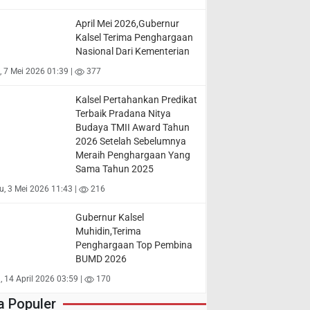
April Mei 2026,Gubernur
Kalsel Terima Penghargaan
Nasional Dari Kementerian
 7 Mei 2026 01:39 |
377
Kalsel Pertahankan Predikat
Terbaik Pradana Nitya
Budaya TMII Award Tahun
2026 Setelah Sebelumnya
Meraih Penghargaan Yang
Sama Tahun 2025
, 3 Mei 2026 11:43 |
216
Gubernur Kalsel
Muhidin,Terima
Penghargaan Top Pembina
BUMD 2026
, 14 April 2026 03:59 |
170
a Populer