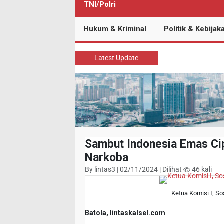
TNI/Polri
Hukum & Kriminal
Politik & Kebijak
Latest Update
Sambut Indonesia Emas Cip
Narkoba
By lintas3 | 02/11/2024 | Dilihat
46 kali
Ketua Komisi I, S
Batola, lintaskalsel.com