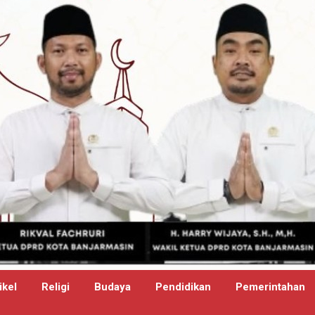
ikel
Religi
Budaya
Pendidikan
Pemerintahan