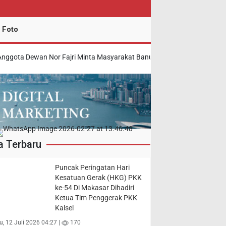
 Foto
 Dewan Nor Fajri Minta Masyarakat Banua Meningkatkan Kewaspadaa
a Terbaru
Puncak Peringatan Hari
Kesatuan Gerak (HKG) PKK
ke-54 Di Makasar Dihadiri
Ketua Tim Penggerak PKK
Kalsel
, 12 Juli 2026 04:27 |
170