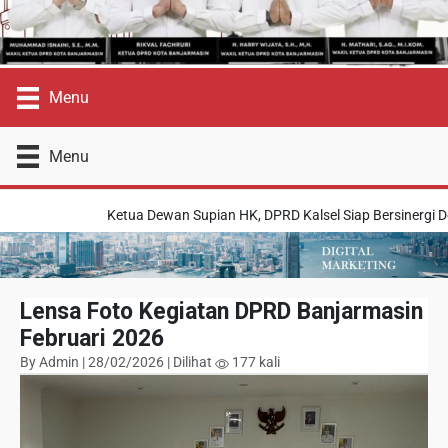
Menu
Menu
Ketua Dewan Supian HK, DPRD Kalsel Siap Bersinergi De
Lensa Foto Kegiatan DPRD Banjarmasin
Februari 2026
By Admin | 28/02/2026 | Dilihat
177 kali