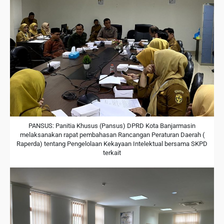
PANSUS: Panitia Khusus (Pansus) DPRD Kota Banjarmasin
melaksanakan rapat pembahasan Rancangan Peraturan Daerah (
Raperda) tentang Pengelolaan Kekayaan Intelektual bersama SKPD
terkait