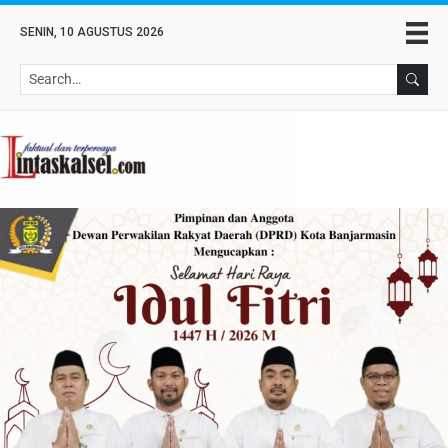
SENIN, 10 AGUSTUS 2026
Se