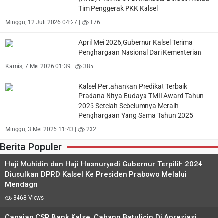
Tim Penggerak PKK Kalsel
Minggu, 12 Juli 2026 04:27 |
176
April Mei 2026,Gubernur Kalsel Terima
Penghargaan Nasional Dari Kementerian
Kamis, 7 Mei 2026 01:39 |
385
Kalsel Pertahankan Predikat Terbaik
Pradana Nitya Budaya TMII Award Tahun
2026 Setelah Sebelumnya Meraih
Penghargaan Yang Sama Tahun 2025
Minggu, 3 Mei 2026 11:43 |
232
Berita Populer
Haji Muhidin dan Haji Hasnuryadi Gubernur Terpilih 2024
Diusulkan DPRD Kalsel Ke Presiden Prabowo Melalui
Mendagri
3468 Views
Capaian CSR Bank Kalsel Cabang Batulicin Di Apresiasi