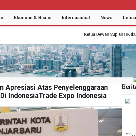
an
Ekonomi & Bisnis
Internasional
News
Lensa
Ketua Dewan Supian HK Ikutserta M
Berit
n Apresiasi Atas Penyelenggaraan
Di IndonesiaTrade Expo Indonesia
Minggu