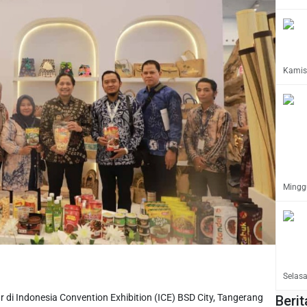
Kamis,
Minggu
Selasa
r di Indonesia Convention Exhibition (ICE) BSD City, Tangerang
Berit