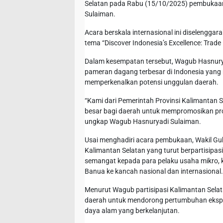
Selatan pada Rabu (15/10/2025) pembukaann
Sulaiman.
Acara berskala internasional ini diselengg
tema “Discover Indonesia’s Excellence: Trad
Dalam kesempatan tersebut, Wagub Hasnury
pameran dagang terbesar di Indonesia yang m
memperkenalkan potensi unggulan daerah.
“Kami dari Pemerintah Provinsi Kalimantan 
besar bagi daerah untuk mempromosikan pro
ungkap Wagub Hasnuryadi Sulaiman.
Usai menghadiri acara pembukaan, Wakil Gu
Kalimantan Selatan yang turut berpartisip
semangat kepada para pelaku usaha mikro,
Banua ke kancah nasional dan internasional.
Menurut Wagub partisipasi Kalimantan Sela
daerah untuk mendorong pertumbuhan ekspo
daya alam yang berkelanjutan.