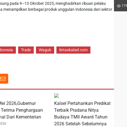
sung pada 9–13 Oktober 2025, menghadirkan ribuan pelaku
176
rta menampilkan berbagai produk unggulan Indonesia dari sektor
donesia
Trade
Wagub
lintaskalsel.com
 Mei 2026,Gubernur
Kalsel Pertahankan Predikat
l Terima Penghargaan
Terbaik Pradana Nitya
nal Dari Kementerian
Budaya TMII Award Tahun
2026 Setelah Sebelumnya
2026