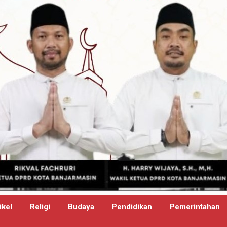
ikel
Religi
Budaya
Pendidikan
Pemerintahan