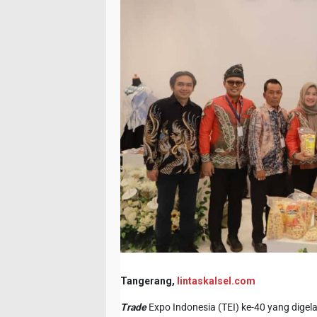
Tangerang,
lintaskalsel.com
Trade
Expo Indonesia (TEI) ke-40 yang digela