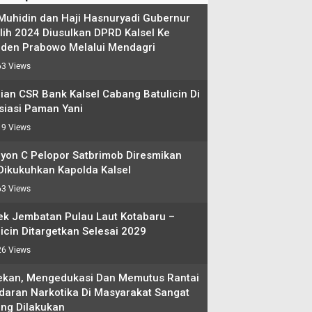
 Muhidin dan Haji Hasnuryadi Gubernur
ilih 2024 Diusulkan DPRD Kalsel Ke
iden Prabowo Melalui Mendagri
3 Views
ian CSR Bank Kalsel Cabang Batulicin Di
siasi Paman Yani
9 Views
lyon C Pelopor Satbrimob Diresmikan
Dikukuhkan Kapolda Kalsel
3 Views
ek Jembatan Pulau Laut Kotabaru –
icin Ditargetkan Selesai 2029
6 Views
kan, Mengedukasi Dan Memutus Rantai
daran Narkotika Di Masyarakat Sangat
ing Dilakukan