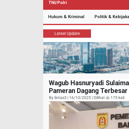
TNI/Polri
Hukum & Kriminal
Politik & Kebijak
Latest Update
Wagub Hasnuryadi Sulaima
Pameran Dagang Terbesar 
By lintas3 | 16/10/2025 | Dilihat
175 kali