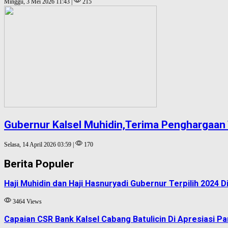
Minggu, 3 Mei 2026 11:43 |
215
Gubernur Kalsel Muhidin,Terima Penghargaa
Selasa, 14 April 2026 03:59 |
170
Berita Populer
Haji Muhidin dan Haji Hasnuryadi Gubernur Terpilih 2024
3464 Views
Capaian CSR Bank Kalsel Cabang Batulicin Di Apresiasi P