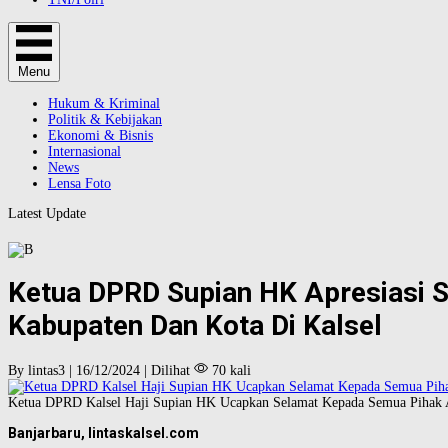
Menu
Hukum & Kriminal
Politik & Kebijakan
Ekonomi & Bisnis
Internasional
News
Lensa Foto
Latest Update
Ketua DPRD Supian HK Apresiasi Se
Kabupaten Dan Kota Di Kalsel
By lintas3 | 16/12/2024 | Dilihat
70 kali
Ketua DPRD Kalsel Haji Supian HK Ucapkan Selamat Kepada Semua Pihak 
Banjarbaru, lintaskalsel.com