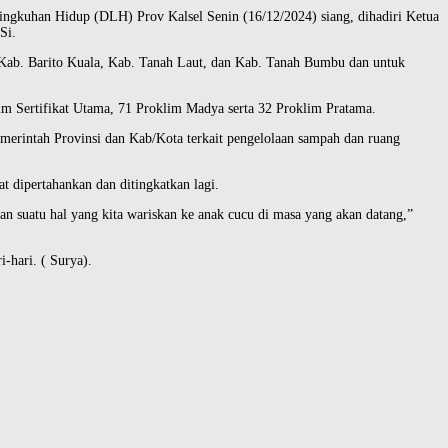
ngkuhan Hidup (DLH) Prov Kalsel Senin (16/12/2024) siang, dihadiri Ketua
Si.
 Kab. Barito Kuala, Kab. Tanah Laut, dan Kab. Tanah Bumbu dan untuk
m Sertifikat Utama, 71 Proklim Madya serta 32 Proklim Pratama.
merintah Provinsi dan Kab/Kota terkait pengelolaan sampah dan ruang
t dipertahankan dan ditingkatkan lagi.
n suatu hal yang kita wariskan ke anak cucu di masa yang akan datang,”
-hari. ( Surya).