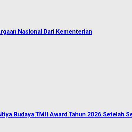
argaan Nasional Dari Kementerian
a Nitya Budaya TMII Award Tahun 2026 Setelah