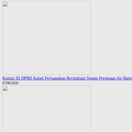
Komisi III DPRD Kalsel Perjuangkan Revitalisasi Sistem Perpipaan Air Ban
07/08/2026