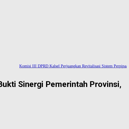
Komisi III DPRD Kalsel Perjuangkan Revitalisasi Sistem Perpipaan Air 
kti Sinergi Pemerintah Provinsi,