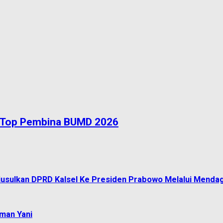
n Top Pembina BUMD 2026
 Diusulkan DPRD Kalsel Ke Presiden Prabowo Melalui Mendag
aman Yani