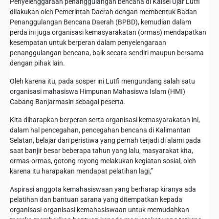
Penyelenggaraan penanggulangan bencana di Kalsel Ujar Lutfi
dilakukan oleh Pemerintah Daerah dengan membentuk Badan
Penanggulangan Bencana Daerah (BPBD), kemudian dalam
perda ini juga organisasi kemasyarakatan (ormas) mendapatkan
kesempatan untuk berperan dalam penyelengaraan
penanggulangan bencana, baik secara sendiri maupun bersama
dengan pihak lain.
Oleh karena itu, pada sosper ini Lutfi mengundang salah satu
organisasi mahasiswa Himpunan Mahasiswa Islam (HMI)
Cabang Banjarmasin sebagai peserta.
Kita diharapkan berperan serta organisasi kemasyarakatan ini,
dalam hal pencegahan, pencegahan bencana di Kalimantan
Selatan, belajar dari peristiwa yang pernah terjadi di alami pada
saat banjir besar beberapa tahun yang lalu, masyarakat kita,
ormas-ormas, gotong royong melakukan kegiatan sosial, oleh
karena itu harapakan mendapat pelatihan lagi,”
Aspirasi anggota kemahasiswaan yang berharap kiranya ada
pelatihan dan bantuan sarana yang ditempatkan kepada
organisasi-organisasi kemahasiswaan untuk memudahkan