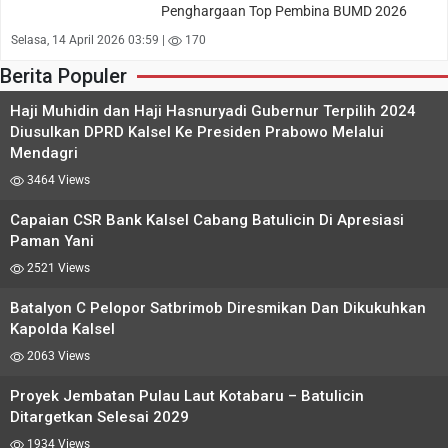
Penghargaan Top Pembina BUMD 2026
Selasa, 14 April 2026 03:59 |
170
Berita Populer
Haji Muhidin dan Haji Hasnuryadi Gubernur Terpilih 2024
Diusulkan DPRD Kalsel Ke Presiden Prabowo Melalui
Mendagri
3464 Views
Capaian CSR Bank Kalsel Cabang Batulicin Di Apresiasi
Paman Yani
2521 Views
Batalyon C Pelopor Satbrimob Diresmikan Dan Dikukuhkan
Kapolda Kalsel
2063 Views
Proyek Jembatan Pulau Laut Kotabaru – Batulicin
Ditargetkan Selesai 2029
1934 Views