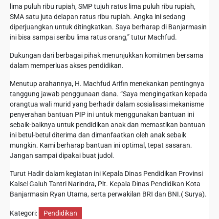
lima puluh ribu rupiah, SMP tujuh ratus lima puluh ribu rupiah,
SMA satu juta delapan ratus ribu rupiah. Angka ini sedang
diperjuangkan untuk ditingkatkan. Saya berharap di Banjarmasin
ini bisa sampai seribu lima ratus orang,” tutur Machfud.
Dukungan dari berbagai pihak menunjukkan komitmen bersama
dalam memperluas akses pendidikan.
Menutup arahannya, H. Machfud Arifin menekankan pentingnya
tanggung jawab penggunaan dana. “Saya mengingatkan kepada
orangtua wali murid yang berhadir dalam sosialisasi mekanisme
penyerahan bantuan PIP ini untuk menggunakan bantuan ini
sebaik-baiknya untuk pendidikan anak dan memastikan bantuan
ini betul-betul diterima dan dimanfaatkan oleh anak sebaik
mungkin. Kami berharap bantuan ini optimal, tepat sasaran.
Jangan sampai dipakai buat judol.
Turut Hadir dalam kegiatan ini Kepala Dinas Pendidikan Provinsi
Kalsel Galuh Tantri Narindra, Plt. Kepala Dinas Pendidikan Kota
Banjarmasin Ryan Utama, serta perwakilan BRI dan BNI.( Surya).
Kategori:
Pendidikan