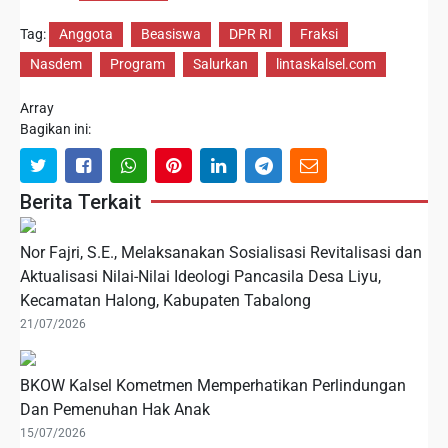
Tag:
Anggota
Beasiswa
DPR RI
Fraksi
Nasdem
Program
Salurkan
lintaskalsel.com
Array
Bagikan ini:
Berita Terkait
Nor Fajri, S.E., Melaksanakan Sosialisasi Revitalisasi dan
Aktualisasi Nilai-Nilai Ideologi Pancasila Desa Liyu,
Kecamatan Halong, Kabupaten Tabalong
21/07/2026
BKOW Kalsel Kometmen Memperhatikan Perlindungan
Dan Pemenuhan Hak Anak
15/07/2026