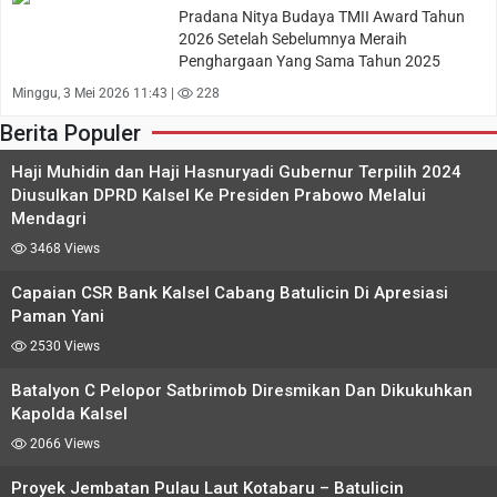
Pradana Nitya Budaya TMII Award Tahun
2026 Setelah Sebelumnya Meraih
Penghargaan Yang Sama Tahun 2025
Minggu, 3 Mei 2026 11:43 |
228
Berita Populer
Haji Muhidin dan Haji Hasnuryadi Gubernur Terpilih 2024
Diusulkan DPRD Kalsel Ke Presiden Prabowo Melalui
Mendagri
3468 Views
Capaian CSR Bank Kalsel Cabang Batulicin Di Apresiasi
Paman Yani
2530 Views
Batalyon C Pelopor Satbrimob Diresmikan Dan Dikukuhkan
Kapolda Kalsel
2066 Views
Proyek Jembatan Pulau Laut Kotabaru – Batulicin