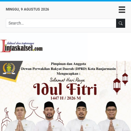
MINGGU, 9 AGUSTUS 2026
Se