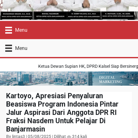
Menu
Menu
Ketua Dewan Supian HK, DPRD Kalsel Siap Bersinergi
Kartoyo, Apresiasi Penyaluran
Beasiswa Program Indonesia Pintar
Jalur Aspirasi Dari Anggota DPR RI
Fraksi Nasdem Untuk Pelajar Di
Banjarmasin
By lintas3 | 05/08/2025 | Dilihat
314 kali