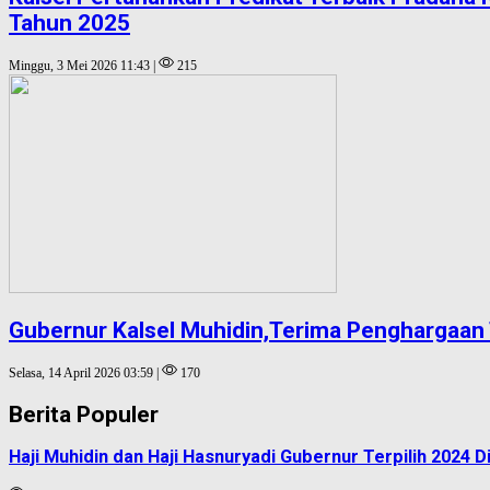
Tahun 2025
Minggu, 3 Mei 2026 11:43 |
215
Gubernur Kalsel Muhidin,Terima Penghargaa
Selasa, 14 April 2026 03:59 |
170
Berita Populer
Haji Muhidin dan Haji Hasnuryadi Gubernur Terpilih 2024