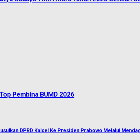
n Top Pembina BUMD 2026
 Diusulkan DPRD Kalsel Ke Presiden Prabowo Melalui Mendag