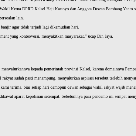
Wakil Ketua DPRD Kalsel Haji Kartoyo dan Anggota Dewan Bambang Yanto ser
ersoalan lain.
banjir agar tidak terjadi lagi dikemudian hari.
tment yang konteoversi, menyakitkan masyarakat,” ucap Din Jaya.
p menyalurkannya kepada pemerintah provinsi Kalsel, karena domainnya Pempr
 rakyat sudah pasti menampung, menyalurkan aspirasi tersebut,terlebih menyan
kami terima, biar setiap hari demopun dewan sebagai wakil rakyat wajib mene
kawal aparat kepolisian setempat. Sebelumnya para pendemo ini sempat menyan