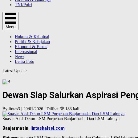
TNI/Polri
Menu
Hukum & Kriminal
Politik & Kebijakan
Ekonomi & Bisnis
Internasional
News
Lensa Foto
Latest Update
Dewan Siap Salurkan Aspirasi Pen
By lintas3 | 29/01/2026 | Dilihat
183 kali
Suasan Aksi Demo LSM Porpeban Banjarmasin Dan LSM Lainnya
Banjarmasin,
lintaskalsel.com
Ratusan
anggota LSM Porpeban Banjarmasin dan Gabungan LSM lainnya gel