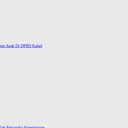
ngan Anak Di DPRD Kalsel
mlah Pemangku Kepentingan