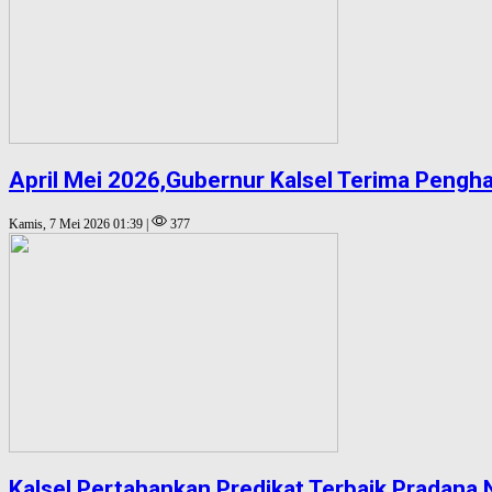
April Mei 2026,Gubernur Kalsel Terima Pengh
Kamis, 7 Mei 2026 01:39 |
377
Kalsel Pertahankan Predikat Terbaik Pradan