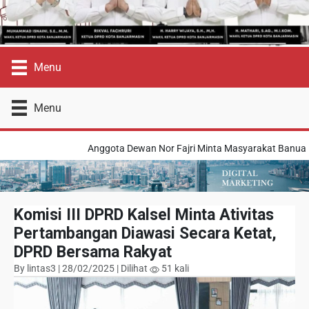
Menu
Menu
Anggota Dewan Nor Fajri Minta Masyarakat Banua M
Komisi III DPRD Kalsel Minta Ativitas
Pertambangan Diawasi Secara Ketat,
DPRD Bersama Rakyat
By lintas3 | 28/02/2025 | Dilihat
51 kali