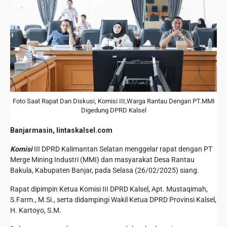
Foto Saat Rapat Dan Diskusi, Komisi III,Warga Rantau Dengan PT.MMI
Digedung DPRD Kalsel
Banjarmasin, lintaskalsel.com
Komisi
III DPRD Kalimantan Selatan menggelar rapat dengan PT
Merge Mining Industri (MMI) dan masyarakat Desa Rantau
Bakula, Kabupaten Banjar, pada Selasa (26/02/2025) siang.
Rapat dipimpin Ketua Komisi III DPRD Kalsel, Apt. Mustaqimah,
S.Farm., M.Si., serta didampingi Wakil Ketua DPRD Provinsi Kalsel,
H. Kartoyo, S.M.