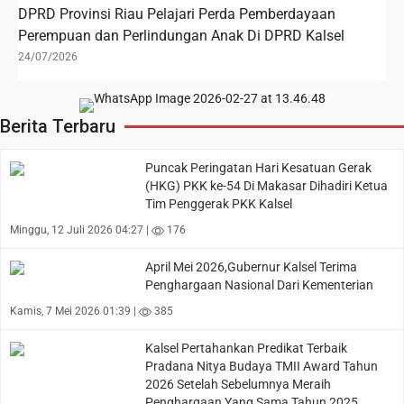
DPRD Provinsi Riau Pelajari Perda Pemberdayaan
Perempuan dan Perlindungan Anak Di DPRD Kalsel
24/07/2026
Berita Terbaru
Puncak Peringatan Hari Kesatuan Gerak
(HKG) PKK ke-54 Di Makasar Dihadiri Ketua
Tim Penggerak PKK Kalsel
Minggu, 12 Juli 2026 04:27 |
176
April Mei 2026,Gubernur Kalsel Terima
Penghargaan Nasional Dari Kementerian
Kamis, 7 Mei 2026 01:39 |
385
Kalsel Pertahankan Predikat Terbaik
Pradana Nitya Budaya TMII Award Tahun
2026 Setelah Sebelumnya Meraih
Penghargaan Yang Sama Tahun 2025