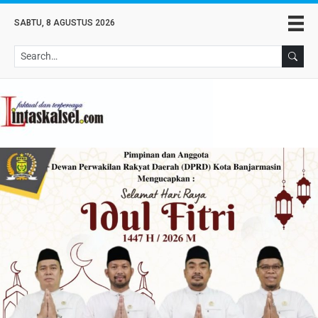
SABTU, 8 AGUSTUS 2026
Se