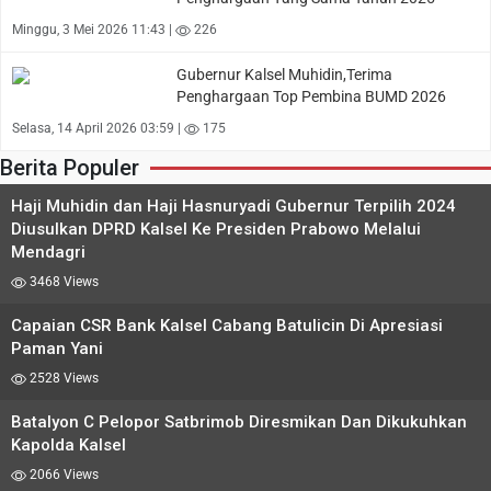
Minggu, 3 Mei 2026 11:43 |
226
Gubernur Kalsel Muhidin,Terima
Penghargaan Top Pembina BUMD 2026
Selasa, 14 April 2026 03:59 |
175
Berita Populer
Haji Muhidin dan Haji Hasnuryadi Gubernur Terpilih 2024
Diusulkan DPRD Kalsel Ke Presiden Prabowo Melalui
Mendagri
3468 Views
Capaian CSR Bank Kalsel Cabang Batulicin Di Apresiasi
Paman Yani
2528 Views
Batalyon C Pelopor Satbrimob Diresmikan Dan Dikukuhkan
Kapolda Kalsel
2066 Views