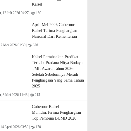
Kalsel
 12 Juli 2026 04:27 |
169
April Mei 2026,Gubernur
Kalsel Terima Penghargaan
Nasional Dari Kementerian
 7 Mei 2026 01:39 |
376
Kalsel Pertahankan Predikat
Terbaik Pradana Nitya Budaya
TMII Award Tahun 2026
Setelah Sebelumnya Meraih
Penghargaan Yang Sama Tahun
2025
, 3 Mei 2026 11:43 |
215
Gubernur Kalsel
Muhidin,Terima Penghargaan
Top Pembina BUMD 2026
 14 April 2026 03:59 |
170