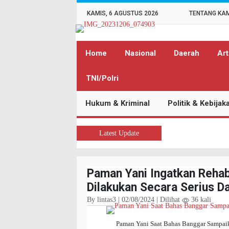
KAMIS, 6 AGUSTUS 2026
TENTANG KA
Home
Nasional
Daerah
Art
TNI/Polri
Hukum & Kriminal
Politik & Kebijak
Latest Update
Paman Yani Ingatkan Rehabi
Dilakukan Secara Serius D
By lintas3 | 02/08/2024 | Dilihat
36 kali
Paman Yani Saat Bahas Banggar Sampa