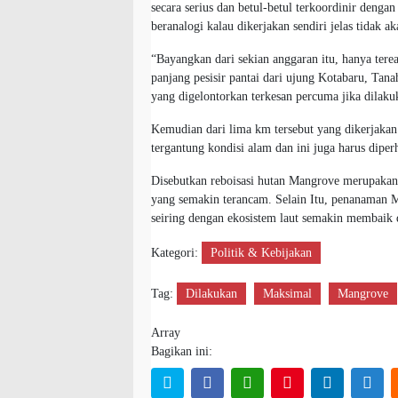
secara serius dan betul-betul terkoordinir denga
beranalogi kalau dikerjakan sendiri jelas tidak 
“Bayangkan dari sekian anggaran itu, hanya terea
panjang pesisir pantai dari ujung Kotabaru, Ta
yang digelontorkan terkesan percuma jika dilak
Kemudian dari lima km tersebut yang dikerjakan
tergantung kondisi alam dan ini juga harus diper
Disebutkan reboisasi hutan Mangrove merupakan
yang semakin terancam. Selain Itu, penanaman 
seiring dengan ekosistem laut semakin membaik 
Kategori:
Politik & Kebijakan
Tag:
Dilakukan
Maksimal
Mangrove
Array
Bagikan ini: