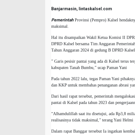
Banjarmasin, lintaskalsel.com
Pemerintah
Provinsi (Pempro) Kalsel hendaknya
maksimal.
Hal itu disampaikan Wakil Ketua Komisi II DP
DPRD Kalsel bersama Tim Anggaran Pemerinta
Tahun Anggaran 2024 di gedung B DPRD Kalsel,
” Garis pesisir pantai yang ada di Kalsel terus te
kabupaten Tanah Bumbu,” ucap Paman Yani
Pada tahun 2022 lalu, tegas Paman Yani pihak
dan KKP untuk membahas penanganan abrasi yang t
Dari hasil rapat tersebut, pemerintah mengalokas
pantai di Kalsel pada tahun 2023 dan pengerjaan
“Alhamdulillah saat itu disetujui, ada Rp3,8 mi
realisasinya tidak maksimal,” terang Yani Helmi
Dalam rapat Banggar tersebut Ia ingatkan kemba