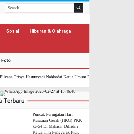
Search
Sosial
Hiburan & Olahraga
 Foto
lyana Trisya Hasnuryadi Nahkodai Ketua Umum BKOW Provinsi Kalsel Perio
a Terbaru
Puncak Peringatan Hari
Kesatuan Gerak (HKG) PKK
ke-54 Di Makasar Dihadiri
Ketua Tim Penggerak PKK