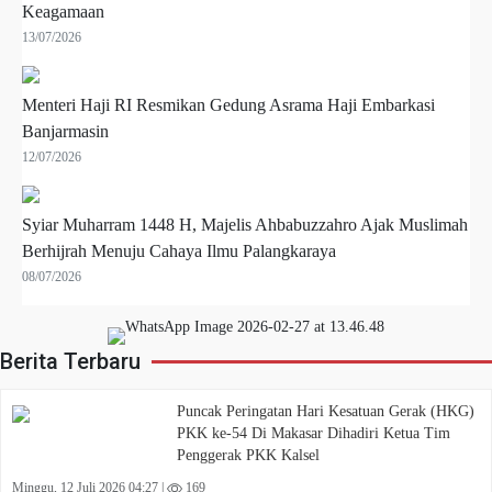
Keagamaan
13/07/2026
Menteri Haji RI Resmikan Gedung Asrama Haji Embarkasi
Banjarmasin
12/07/2026
Syiar Muharram 1448 H, Majelis Ahbabuzzahro Ajak Muslimah
Berhijrah Menuju Cahaya Ilmu Palangkaraya
08/07/2026
Berita Terbaru
Puncak Peringatan Hari Kesatuan Gerak (HKG)
PKK ke-54 Di Makasar Dihadiri Ketua Tim
Penggerak PKK Kalsel
Minggu, 12 Juli 2026 04:27 |
169