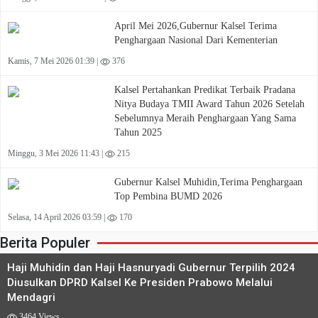
April Mei 2026,Gubernur Kalsel Terima
Penghargaan Nasional Dari Kementerian
Kamis, 7 Mei 2026 01:39 |
376
Kalsel Pertahankan Predikat Terbaik Pradana
Nitya Budaya TMII Award Tahun 2026 Setelah
Sebelumnya Meraih Penghargaan Yang Sama
Tahun 2025
Minggu, 3 Mei 2026 11:43 |
215
Gubernur Kalsel Muhidin,Terima Penghargaan
Top Pembina BUMD 2026
Selasa, 14 April 2026 03:59 |
170
Berita Populer
Haji Muhidin dan Haji Hasnuryadi Gubernur Terpilih 2024
Diusulkan DPRD Kalsel Ke Presiden Prabowo Melalui
Mendagri
3464 Views