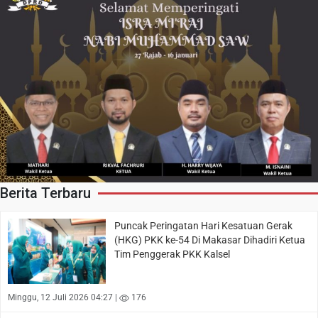
Berita Terbaru
Puncak Peringatan Hari Kesatuan Gerak
(HKG) PKK ke-54 Di Makasar Dihadiri Ketua
Tim Penggerak PKK Kalsel
Minggu, 12 Juli 2026 04:27 |
176