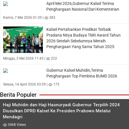
April Mei 2026,Gubernur Kalsel Terima
Penghargaan Nasional Dari Kementerian
Kamis, 7 Mei 2026 01:39 |
383
Kalsel Pertahankan Predikat Terbaik
Pradana Nitya Budaya TMII Award Tahun
2026 Setelah Sebelumnya Meraih
Penghargaan Yang Sama Tahun 2025
Minggu, 3 Mei 2026 11:43 |
222
Gubernur Kalsel Muhidin,Terima
Penghargaan Top Pembina BUMD 2026
Selasa, 14 April 2026 03:59 |
175
Berita Populer
Haji Muhidin dan Haji Hasnuryadi Gubernur Terpilih 2024
Diusulkan DPRD Kalsel Ke Presiden Prabowo Melalui
Mendagri
3468 Views