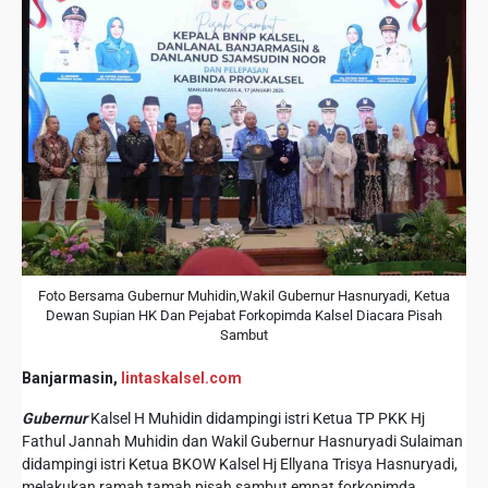
Foto Bersama Gubernur Muhidin,Wakil Gubernur Hasnuryadi, Ketua
Dewan Supian HK Dan Pejabat Forkopimda Kalsel Diacara Pisah
Sambut
Banjarmasin,
lintaskalsel.com
Gubernur
Kalsel H Muhidin didampingi istri Ketua TP PKK Hj
Fathul Jannah Muhidin dan Wakil Gubernur Hasnuryadi Sulaiman
didampingi istri Ketua BKOW Kalsel Hj Ellyana Trisya Hasnuryadi,
melakukan ramah tamah pisah sambut empat forkopimda