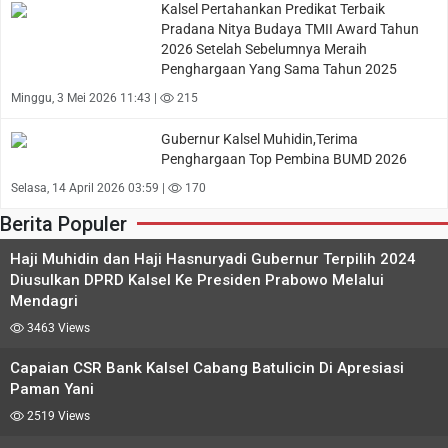
Kalsel Pertahankan Predikat Terbaik
Pradana Nitya Budaya TMII Award Tahun
2026 Setelah Sebelumnya Meraih
Penghargaan Yang Sama Tahun 2025
Minggu, 3 Mei 2026 11:43 |
215
Gubernur Kalsel Muhidin,Terima
Penghargaan Top Pembina BUMD 2026
Selasa, 14 April 2026 03:59 |
170
Berita Populer
Haji Muhidin dan Haji Hasnuryadi Gubernur Terpilih 2024
Diusulkan DPRD Kalsel Ke Presiden Prabowo Melalui
Mendagri
3463 Views
Capaian CSR Bank Kalsel Cabang Batulicin Di Apresiasi
Paman Yani
2519 Views