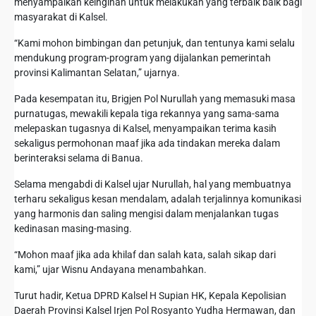
menyampaikan keinginan untuk melakukan yang terbaik baik bagi
masyarakat di Kalsel.
“Kami mohon bimbingan dan petunjuk, dan tentunya kami selalu
mendukung program-program yang dijalankan pemerintah
provinsi Kalimantan Selatan,” ujarnya.
Pada kesempatan itu, Brigjen Pol Nurullah yang memasuki masa
purnatugas, mewakili kepala tiga rekannya yang sama-sama
melepaskan tugasnya di Kalsel, menyampaikan terima kasih
sekaligus permohonan maaf jika ada tindakan mereka dalam
berinteraksi selama di Banua.
Selama mengabdi di Kalsel ujar Nurullah, hal yang membuatnya
terharu sekaligus kesan mendalam, adalah terjalinnya komunikasi
yang harmonis dan saling mengisi dalam menjalankan tugas
kedinasan masing-masing.
“Mohon maaf jika ada khilaf dan salah kata, salah sikap dari
kami,” ujar Wisnu Andayana menambahkan.
Turut hadir, Ketua DPRD Kalsel H Supian HK, Kepala Kepolisian
Daerah Provinsi Kalsel Irjen Pol Rosyanto Yudha Hermawan, dan