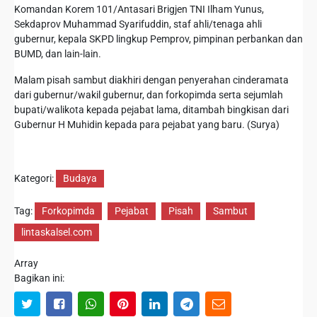
Komandan Korem 101/Antasari Brigjen TNI Ilham Yunus,
Sekdaprov Muhammad Syarifuddin, staf ahli/tenaga ahli
gubernur, kepala SKPD lingkup Pemprov, pimpinan perbankan dan
BUMD, dan lain-lain.
Malam pisah sambut diakhiri dengan penyerahan cinderamata
dari gubernur/wakil gubernur, dan forkopimda serta sejumlah
bupati/walikota kepada pejabat lama, ditambah bingkisan dari
Gubernur H Muhidin kepada para pejabat yang baru. (Surya)
Kategori:
Budaya
Tag:
Forkopimda
Pejabat
Pisah
Sambut
lintaskalsel.com
Array
Bagikan ini: