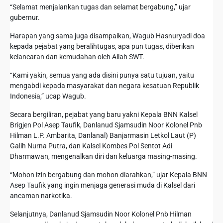
“Selamat menjalankan tugas dan selamat bergabung,” ujar
gubernur.
Harapan yang sama juga disampaikan, Wagub Hasnuryadi doa
kepada pejabat yang beralihtugas, apa pun tugas, diberikan
kelancaran dan kemudahan oleh Allah SWT.
“Kami yakin, semua yang ada disini punya satu tujuan, yaitu
mengabdi kepada masyarakat dan negara kesatuan Republik
Indonesia,” ucap Wagub.
Secara bergiliran, pejabat yang baru yakni Kepala BNN Kalsel
Brigjen Pol Asep Taufik, Danlanud Sjamsudin Noor Kolonel Pnb
Hilman L.P. Ambarita, Danlanal) Banjarmasin Letkol Laut (P)
Galih Nurna Putra, dan Kalsel Kombes Pol Sentot Adi
Dharmawan, mengenalkan diri dan keluarga masing-masing.
“Mohon izin bergabung dan mohon diarahkan,” ujar Kepala BNN
Asep Taufik yang ingin menjaga generasi muda di Kalsel dari
ancaman narkotika.
Selanjutnya, Danlanud Sjamsudin Noor Kolonel Pnb Hilman