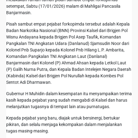
setempat, Sabtu (17/01/2026) malam di Mahligai Pancasila
Banjarmasin.
Pisah sambut empat pejabat forkopimda tersebut adalah Kepala
Badan Narkotika Nasional (BNN) Provinsi Kalsel dari Brigjen Pol
Wisnu Andayana kepada Brigjen Pol Asep Taufik, Komandan
Pangkalan TNI Angkatan Udara (Danlanud) Sjamsudin Noor dari
Kolonel Pnb Suparjo kepada Kolonel Pnb Hilang L.P. Ambarita,
Komandan Pangkalan TNI Angkatan Laut (Danlanal)
Banjarmasin dari Kolonel (P) Ahmad Ahsan kepada Letkol Laut
(P) Galih Nurna Putra, dan Kepala Badan Intelejen Negara Daerah
(Kabinda) Kalsel dari Brigjen Pol Nurullah kepada Kombes Pol
Sentot Adi Dharmawan.
Gubernur H Muhidin dalam kesempatan itu menyampaikan terima
kasih kepada pejabat yang sudah mengabdi di Kalsel dan harus
melanjutkan tugasnya di tempat lain atau purnatugas.
Kepada pejabat yang baru, diajak untuk bersinergi, bertukar
pikiran, dan selalu menjaga kekompakan dalam menjalankan
tugas masing-masing.