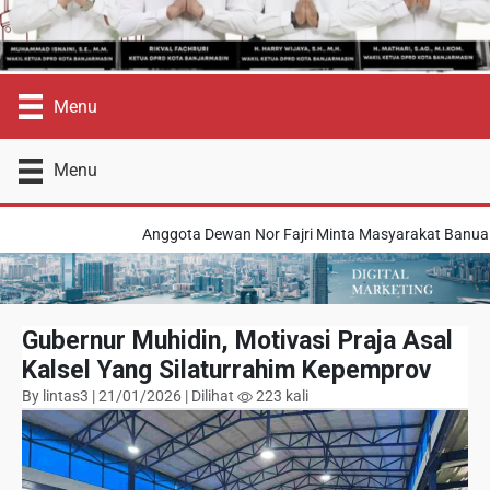
Menu
Menu
Anggota Dewan Nor Fajri Minta Masyarakat Banua Meni
Gubernur Muhidin, Motivasi Praja Asal
Kalsel Yang Silaturrahim Kepemprov
By lintas3 | 21/01/2026 | Dilihat
223 kali