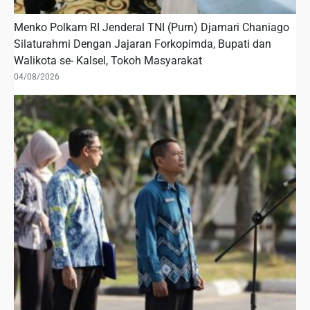
Menko Polkam RI Jenderal TNI (Purn) Djamari Chaniago
Silaturahmi Dengan Jajaran Forkopimda, Bupati dan
Walikota se- Kalsel, Tokoh Masyarakat
04/08/2026