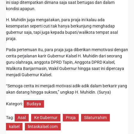
ini siap ditempatkan dimana saja saat bertugas dan dalam
kondisi apapun.
H. Muhidin juga mengatakan, para praja ini kalau ada
kesempatan seperti cuti tak hanya berkunjung menghadap
gubernur saja, tapi juga kepada bupati/walikota tempat asal
praja.
Pada pertemuan itu, para praja juga diberikan memotivasi dengan
cerita perjalanan karir Gubernur Kalsel H. Muhidin dari seorang
guru olahraga, anggota DPRD Tapin, Anggota DPRD Kalsel,
Walikota Banjarmasin, Wakil Gubernur hingga saat ini dipercaya
menjadi Gubernur Kalsel.
“Semoga cerita ini menjadi motivasi adik-adik dalam berkarir yang
akan datang hingga sukses,” ungkap H. Muhidin. (Surya)
Kategori:
Budaya
Tag:
Asal
Ke Gubernur
Praja
Silaturrahim
kalsel
lintaskalsel.com