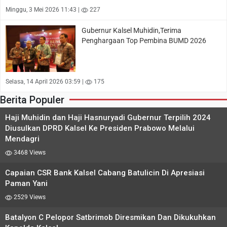
Minggu, 3 Mei 2026 11:43 |
227
Gubernur Kalsel Muhidin,Terima
Penghargaan Top Pembina BUMD 2026
Selasa, 14 April 2026 03:59 |
175
Berita Populer
Haji Muhidin dan Haji Hasnuryadi Gubernur Terpilih 2024
Diusulkan DPRD Kalsel Ke Presiden Prabowo Melalui
Mendagri
3468 Views
Capaian CSR Bank Kalsel Cabang Batulicin Di Apresiasi
Paman Yani
2529 Views
Batalyon C Pelopor Satbrimob Diresmikan Dan Dikukuhkan