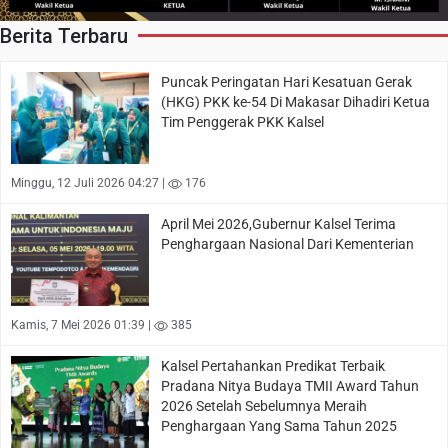
Berita Terbaru
Puncak Peringatan Hari Kesatuan Gerak
(HKG) PKK ke-54 Di Makasar Dihadiri Ketua
Tim Penggerak PKK Kalsel
Minggu, 12 Juli 2026 04:27 |
176
April Mei 2026,Gubernur Kalsel Terima
Penghargaan Nasional Dari Kementerian
Kamis, 7 Mei 2026 01:39 |
385
Kalsel Pertahankan Predikat Terbaik
Pradana Nitya Budaya TMII Award Tahun
2026 Setelah Sebelumnya Meraih
Penghargaan Yang Sama Tahun 2025