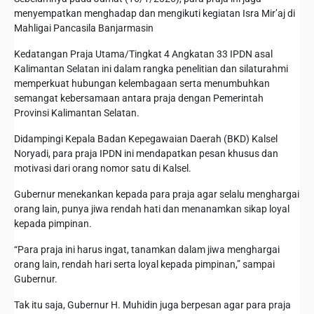
menyempatkan menghadap dan mengikuti kegiatan Isra Mir’aj di
Mahligai Pancasila Banjarmasin
Kedatangan Praja Utama/Tingkat 4 Angkatan 33 IPDN asal
Kalimantan Selatan ini dalam rangka penelitian dan silaturahmi
memperkuat hubungan kelembagaan serta menumbuhkan
semangat kebersamaan antara praja dengan Pemerintah
Provinsi Kalimantan Selatan.
Didampingi Kepala Badan Kepegawaian Daerah (BKD) Kalsel
Noryadi, para praja IPDN ini mendapatkan pesan khusus dan
motivasi dari orang nomor satu di Kalsel.
Gubernur menekankan kepada para praja agar selalu menghargai
orang lain, punya jiwa rendah hati dan menanamkan sikap loyal
kepada pimpinan.
“Para praja ini harus ingat, tanamkan dalam jiwa menghargai
orang lain, rendah hari serta loyal kepada pimpinan,” sampai
Gubernur.
Tak itu saja, Gubernur H. Muhidin juga berpesan agar para praja