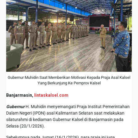
Gubernur Muhidin Saat Memberikan Motivasi Kepada Praja Asal Kalsel
Yang Berkunjung Ke Pemprov Kalsel
Banjarmasin,
lintaskalsel.com
Gubernur
H. Muhidin menyemangati Praja Institut Pemerintahan
Dalam Negeri (IPDN) asal Kalimantan Selatan saat melakukan
silaturahmi di kediaman Gubernur Kalsel di Banjarmasin pada
Selasa (20/1/2026).
Sebelumnya pada Jumat (16/1/2026), para praja ini juga