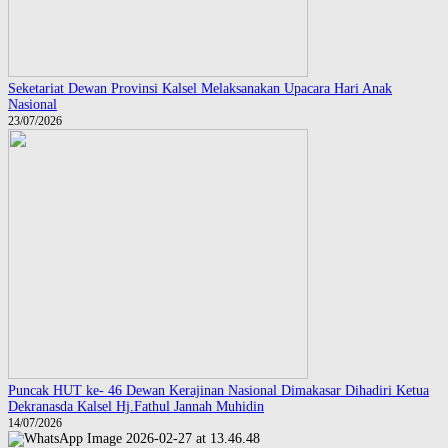
Seketariat Dewan Provinsi Kalsel Melaksanakan Upacara Hari Anak
Nasional
23/07/2026
Puncak HUT ke- 46 Dewan Kerajinan Nasional Dimakasar Dihadiri Ketua
Dekranasda Kalsel Hj.Fathul Jannah Muhidin
14/07/2026