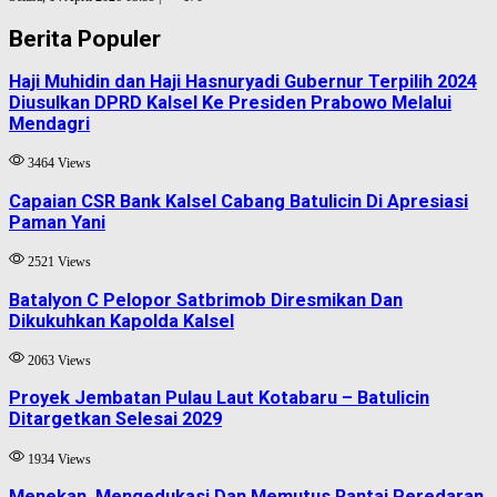
Berita Populer
Haji Muhidin dan Haji Hasnuryadi Gubernur Terpilih 2024
Diusulkan DPRD Kalsel Ke Presiden Prabowo Melalui
Mendagri
3464 Views
Capaian CSR Bank Kalsel Cabang Batulicin Di Apresiasi
Paman Yani
2521 Views
Batalyon C Pelopor Satbrimob Diresmikan Dan
Dikukuhkan Kapolda Kalsel
2063 Views
Proyek Jembatan Pulau Laut Kotabaru – Batulicin
Ditargetkan Selesai 2029
1934 Views
Menekan, Mengedukasi Dan Memutus Rantai Peredaran