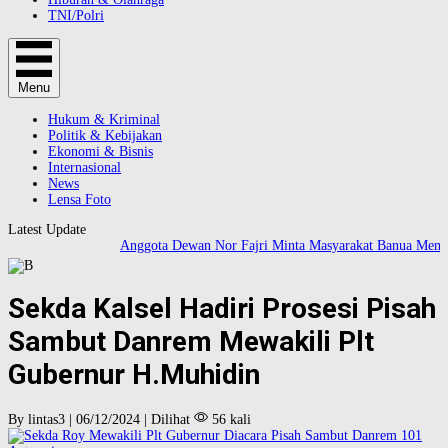
TNI/Polri
Menu
Hukum & Kriminal
Politik & Kebijakan
Ekonomi & Bisnis
Internasional
News
Lensa Foto
Latest Update
Anggota Dewan Nor Fajri Minta Masyarakat Banua Mening
Sekda Kalsel Hadiri Prosesi Pisah
Sambut Danrem Mewakili Plt
Gubernur H.Muhidin
By lintas3 | 06/12/2024 | Dilihat
56 kali