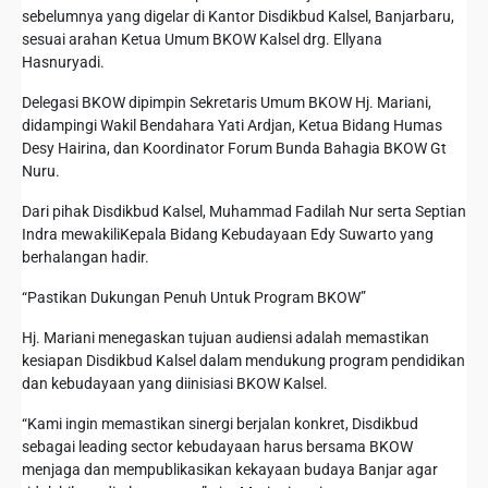
sebelumnya yang digelar di Kantor Disdikbud Kalsel, Banjarbaru,
sesuai arahan Ketua Umum BKOW Kalsel drg. Ellyana
Hasnuryadi.
Delegasi BKOW dipimpin Sekretaris Umum BKOW Hj. Mariani,
didampingi Wakil Bendahara Yati Ardjan, Ketua Bidang Humas
Desy Hairina, dan Koordinator Forum Bunda Bahagia BKOW Gt
Nuru.
Dari pihak Disdikbud Kalsel, Muhammad Fadilah Nur serta Septian
Indra mewakiliKepala Bidang Kebudayaan Edy Suwarto yang
berhalangan hadir.
“Pastikan Dukungan Penuh Untuk Program BKOW”
Hj. Mariani menegaskan tujuan audiensi adalah memastikan
kesiapan Disdikbud Kalsel dalam mendukung program pendidikan
dan kebudayaan yang diinisiasi BKOW Kalsel.
“Kami ingin memastikan sinergi berjalan konkret, Disdikbud
sebagai leading sector kebudayaan harus bersama BKOW
menjaga dan mempublikasikan kekayaan budaya Banjar agar