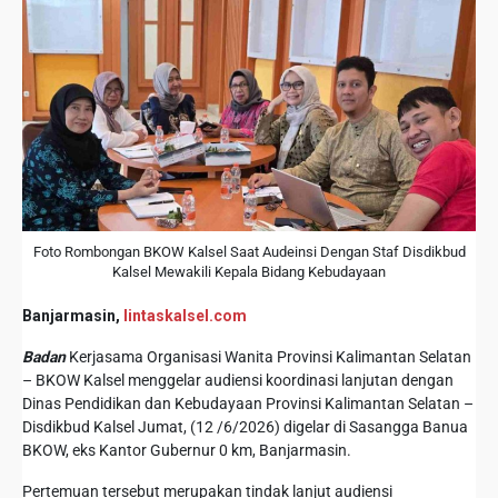
Foto Rombongan BKOW Kalsel Saat Audeinsi Dengan Staf Disdikbud
Kalsel Mewakili Kepala Bidang Kebudayaan
Banjarmasin,
lintaskalsel.com
Badan
Kerjasama Organisasi Wanita Provinsi Kalimantan Selatan
– BKOW Kalsel menggelar audiensi koordinasi lanjutan dengan
Dinas Pendidikan dan Kebudayaan Provinsi Kalimantan Selatan –
Disdikbud Kalsel Jumat, (12 /6/2026) digelar di Sasangga Banua
BKOW, eks Kantor Gubernur 0 km, Banjarmasin.
Pertemuan tersebut merupakan tindak lanjut audiensi