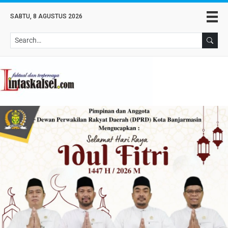
SABTU, 8 AGUSTUS 2026
Se