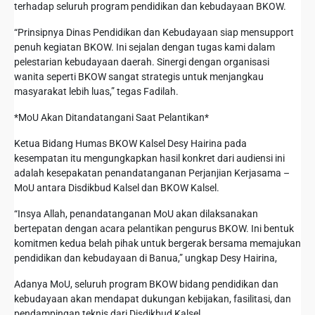
terhadap seluruh program pendidikan dan kebudayaan BKOW.
“Prinsipnya Dinas Pendidikan dan Kebudayaan siap mensupport
penuh kegiatan BKOW. Ini sejalan dengan tugas kami dalam
pelestarian kebudayaan daerah. Sinergi dengan organisasi
wanita seperti BKOW sangat strategis untuk menjangkau
masyarakat lebih luas,” tegas Fadilah.
*MoU Akan Ditandatangani Saat Pelantikan*
Ketua Bidang Humas BKOW Kalsel Desy Hairina pada
kesempatan itu mengungkapkan hasil konkret dari audiensi ini
adalah kesepakatan penandatanganan Perjanjian Kerjasama –
MoU antara Disdikbud Kalsel dan BKOW Kalsel.
“Insya Allah, penandatanganan MoU akan dilaksanakan
bertepatan dengan acara pelantikan pengurus BKOW. Ini bentuk
komitmen kedua belah pihak untuk bergerak bersama memajukan
pendidikan dan kebudayaan di Banua,” ungkap Desy Hairina,
Adanya MoU, seluruh program BKOW bidang pendidikan dan
kebudayaan akan mendapat dukungan kebijakan, fasilitasi, dan
pendampingan teknis dari Disdikbud Kalsel.