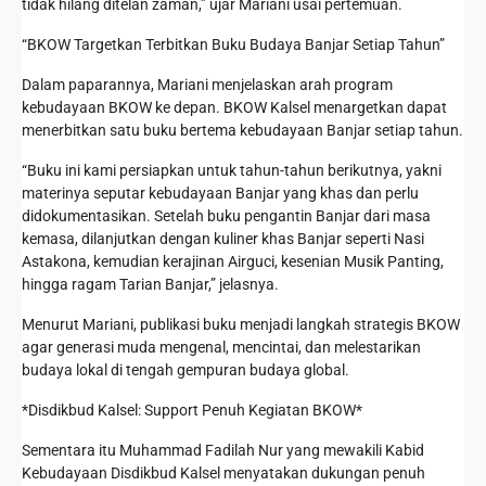
tidak hilang ditelan zaman,” ujar Mariani usai pertemuan.
“BKOW Targetkan Terbitkan Buku Budaya Banjar Setiap Tahun”
Dalam paparannya, Mariani menjelaskan arah program
kebudayaan BKOW ke depan. BKOW Kalsel menargetkan dapat
menerbitkan satu buku bertema kebudayaan Banjar setiap tahun.
“Buku ini kami persiapkan untuk tahun-tahun berikutnya, yakni
materinya seputar kebudayaan Banjar yang khas dan perlu
didokumentasikan. Setelah buku pengantin Banjar dari masa
kemasa, dilanjutkan dengan kuliner khas Banjar seperti Nasi
Astakona, kemudian kerajinan Airguci, kesenian Musik Panting,
hingga ragam Tarian Banjar,” jelasnya.
Menurut Mariani, publikasi buku menjadi langkah strategis BKOW
agar generasi muda mengenal, mencintai, dan melestarikan
budaya lokal di tengah gempuran budaya global.
*Disdikbud Kalsel: Support Penuh Kegiatan BKOW*
Sementara itu Muhammad Fadilah Nur yang mewakili Kabid
Kebudayaan Disdikbud Kalsel menyatakan dukungan penuh