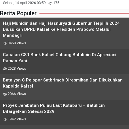
Selasa, 14 April 2026 03:59 |
175
Berita Populer
Haji Muhidin dan Haji Hasnuryadi Gubernur Terpilih 2024
Diusulkan DPRD Kalsel Ke Presiden Prabowo Melalui
Mendagri
3468 Views
Capaian CSR Bank Kalsel Cabang Batulicin Di Apresiasi
Paman Yani
2528 Views
Batalyon C Pelopor Satbrimob Diresmikan Dan Dikukuhkan
Kapolda Kalsel
2066 Views
Proyek Jembatan Pulau Laut Kotabaru – Batulicin
Ditargetkan Selesai 2029
1942 Views