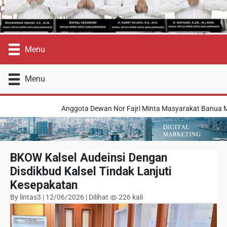
Menu
Menu
Anggota Dewan Nor Fajri Minta Masyarakat Banua Meni
BKOW Kalsel Audeinsi Dengan
Disdikbud Kalsel Tindak Lanjuti
Kesepakatan
By lintas3 | 12/06/2026 | Dilihat
226 kali