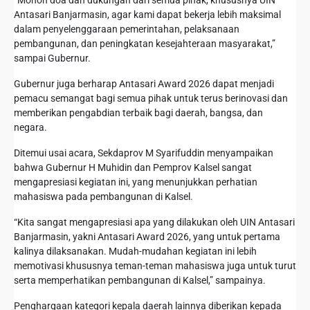
“Mohon doa dan dukungan dari semua pihak, khususnya UIN
Antasari Banjarmasin, agar kami dapat bekerja lebih maksimal
dalam penyelenggaraan pemerintahan, pelaksanaan
pembangunan, dan peningkatan kesejahteraan masyarakat,”
sampai Gubernur.
Gubernur juga berharap Antasari Award 2026 dapat menjadi
pemacu semangat bagi semua pihak untuk terus berinovasi dan
memberikan pengabdian terbaik bagi daerah, bangsa, dan
negara.
Ditemui usai acara, Sekdaprov M Syarifuddin menyampaikan
bahwa Gubernur H Muhidin dan Pemprov Kalsel sangat
mengapresiasi kegiatan ini, yang menunjukkan perhatian
mahasiswa pada pembangunan di Kalsel.
“Kita sangat mengapresiasi apa yang dilakukan oleh UIN Antasari
Banjarmasin, yakni Antasari Award 2026, yang untuk pertama
kalinya dilaksanakan. Mudah-mudahan kegiatan ini lebih
memotivasi khususnya teman-teman mahasiswa juga untuk turut
serta memperhatikan pembangunan di Kalsel,” sampainya.
Penghargaan kategori kepala daerah lainnya diberikan kepada