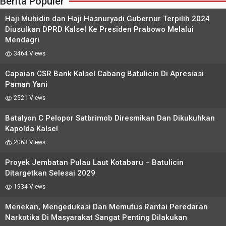
Berita Populer
Haji Muhidin dan Haji Hasnuryadi Gubernur Terpilih 2024
Diusulkan DPRD Kalsel Ke Presiden Prabowo Melalui
Mendagri
3464 Views
Capaian CSR Bank Kalsel Cabang Batulicin Di Apresiasi
Paman Yani
2521 Views
Batalyon C Pelopor Satbrimob Diresmikan Dan Dikukuhkan
Kapolda Kalsel
2063 Views
Proyek Jembatan Pulau Laut Kotabaru – Batulicin
Ditargetkan Selesai 2029
1934 Views
Menekan, Mengedukasi Dan Memutus Rantai Peredaran
Narkotika Di Masyarakat Sangat Penting Dilakukan