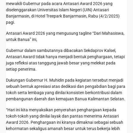
mewakili Gubernur pada acara Antasari Award 2026 yang
diselenggarakan Universitas Islam Negeri (UIN) Antasari
Banjarmasin, di Hotel Treepark Banjarmasin, Rabu (4/2/2025)
pagi.
Antasari Award 2026 yang mengusung tagline “Dari Mahasiswa,
untuk Banua” ini,
Gubernur dalam sambutannya dibacakan Sekdaprov Kalsel,
Antasari Award tidak hanya menjadi bentuk penghargaan, tetapi
juga refleksi atas tanggung jawab besar yang melekat pada
setiap penerima.
Dukungan Gubernur H. Muhidin pada kegiatan tersebut menjadi
sebuah bentuk apresiasi atas dedikasi dan pengabdian bagi para
tokoh serta lembaga yang dinilai konsisten berkontribusi dalam
pembangunan daerah dan kemajuan Banua Kalimantan Selatan.
“Hari ini kita menyaksikan penyerahan penghargaan kepada
tokoh-tokoh yang dinilai layak dan pantas menerima Antasari
Award 2026. Penghargaan ini kiranya dimaknai sebagai sebuah
kehormatan sekaligus amanah besar untuk terus bekerja lebih