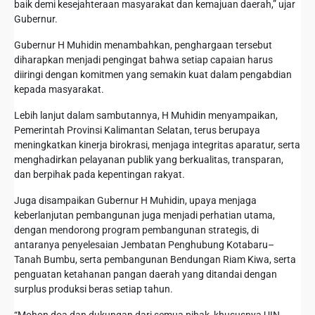
baik demi kesejahteraan masyarakat dan kemajuan daerah,” ujar
Gubernur.
Gubernur H Muhidin menambahkan, penghargaan tersebut
diharapkan menjadi pengingat bahwa setiap capaian harus
diiringi dengan komitmen yang semakin kuat dalam pengabdian
kepada masyarakat.
Lebih lanjut dalam sambutannya, H Muhidin menyampaikan,
Pemerintah Provinsi Kalimantan Selatan, terus berupaya
meningkatkan kinerja birokrasi, menjaga integritas aparatur, serta
menghadirkan pelayanan publik yang berkualitas, transparan,
dan berpihak pada kepentingan rakyat.
Juga disampaikan Gubernur H Muhidin, upaya menjaga
keberlanjutan pembangunan juga menjadi perhatian utama,
dengan mendorong program pembangunan strategis, di
antaranya penyelesaian Jembatan Penghubung Kotabaru–
Tanah Bumbu, serta pembangunan Bendungan Riam Kiwa, serta
penguatan ketahanan pangan daerah yang ditandai dengan
surplus produksi beras setiap tahun.