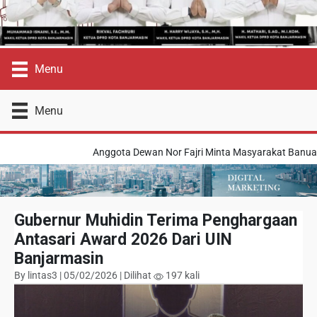
Menu
Menu
Anggota Dewan Nor Fajri Minta Masyarakat Banua M
Gubernur Muhidin Terima Penghargaan
Antasari Award 2026 Dari UIN
Banjarmasin
By lintas3 | 05/02/2026 | Dilihat
197 kali