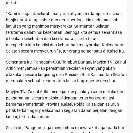
dekat.
‎”Kami mengajak seluruh masyarakat yang terdampak musibah
banjir untuk tetap sabar dan terus berdoa, tidak ada musibah
lanjutan yang menimpa masyarakat Kalimantan Selatan,
terutama dalam hal kesehatan. Semoga kita semua senantiasa
diberikan kesehatan dan keselamatan, serta tetap
memperhatikan kondisi dan kebutuhan masyarakat Kalimantan
Selatan secara menyeluruh,” tutur orang nomor satu di Kalsel itu.
‎Sementara itu, Pangdam XXII/Tambun Bungai, Mayjen TNI Zainul
Arifin menyampaikan peresmian Sekolah Rakyat yang akan
dilakukan secara langsung oleh Presiden RI di Kalimantan Selatan
merupakan sebuah kehormatan besar bagi daerah tersebut.
‎‎Mayjen TNI Zainul Arifin menegaskan pihaknya akan melakukan
pengamanan secara maksimal dengan terus berkoordinasi
bersama Pemerintah Provinsi Kalsel, Polda Kalsel dan seluruh
pihak terkait agar pelaksanaan kegiatan dapat berjalan dengan
lancar, tertib, dan aman.
‎Selain itu, Pangdam juga mengimbau masyarakat agar pada hari