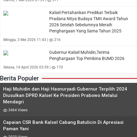
Kamis, 7 Mei 2026 01:39 |
377
Kalsel Pertahankan Predikat Terbaik
Pradana Nitya Budaya TMII Award Tahun
2026 Setelah Sebelumnya Meraih
Penghargaan Yang Sama Tahun 2025
Minggu, 3 Mei 2026 11:43 |
216
Gubernur Kalsel Muhidin,Terima
Penghargaan Top Pembina BUMD 2026
Selasa, 14 April 2026 03:59 |
170
Berita Populer
Haji Muhidin dan Haji Hasnuryadi Gubernur Terpilih 2024
Diusulkan DPRD Kalsel Ke Presiden Prabowo Melalui
Mendagri
3464 Views
Capaian CSR Bank Kalsel Cabang Batulicin Di Apresiasi
Paman Yani