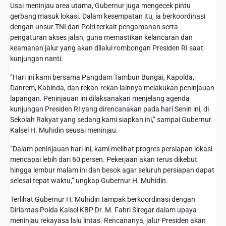
‎Usai meninjau area utama, Gubernur juga mengecek pintu
gerbang masuk lokasi. Dalam kesempatan itu, ia berkoordinasi
dengan unsur TNI dan Polri terkait pengamanan serta
pengaturan akses jalan, guna memastikan kelancaran dan
keamanan jalur yang akan dilalui rombongan Presiden RI saat
kunjungan nanti.
‎”Hari ini kami bersama Pangdam Tambun Bungai, Kapolda,
Danrem, Kabinda, dan rekan-rekan lainnya melakukan peninjauan
lapangan. Peninjauan ini dilaksanakan menjelang agenda
kunjungan Presiden RI yang direncanakan pada hari Senin ini, di
Sekolah Rakyat yang sedang kami siapkan ini,” sampai Gubernur
Kalsel H. Muhidin seusai meninjau.
‎‎”Dalam peninjauan hari ini, kami melihat progres persiapan lokasi
mencapai lebih dari 60 persen. Pekerjaan akan terus dikebut
hingga lembur malam ini dan besok agar seluruh persiapan dapat
selesai tepat waktu,” ungkap Gubernur H. Muhidin.
‎Terlihat Gubernur H. Muhidin tampak berkoordinasi dengan
Dirlantas Polda Kalsel KBP Dr. M. Fahri Siregar dalam upaya
meninjau rekayasa lalu lintas. Rencananya, jalur Presiden akan