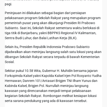
pagi.
‎Peninjauan ini dilakukan sebagai bagian dari persiapan
pelaksanaan program Sekolah Rakyat yang merupakan program
pemerintah pusat yang akan dikunjungi Presiden RI Prabowo
Subianto. Saat ini, Sekolah Rakyat sementara waktu berlokasi di
tiga titik di Banjarbaru, yakni BBPPKS Regional IV Kalimantan,
Sentra Budi Luhur, dan Balai Latihan Kerja (BLK).
‎Selain itu, Presiden Republik Indonesia Prabowo Subianto
dijadwalkan akan meninjau langsung salah satu lokasi yang akan
dibangun Sekolah Rakyat secara terpadu di bawah Kementerian
Sosial.
‎Sekitar pukul 10.58 Wita, Gubernur H. Muhidin bersama jajaran
Forkopimda Kalsel yakni Kapolda Kalsel Irjen Pol Rosyanto Yudha
Hermawan; Danrem 101/Antasari Brigjen TNI Ilham Yunus dan
Kabinda Kalsel, Brigjen Pol. Nurrullah meninjau langsung
kawasan yang direncanakan menjadi tempat pelaksanaan
kegiatan Sekolah Rakyat. Rombongan melihat kesiapan lokasi
serta sarana pendukung yang ada di kawasan tersebut.