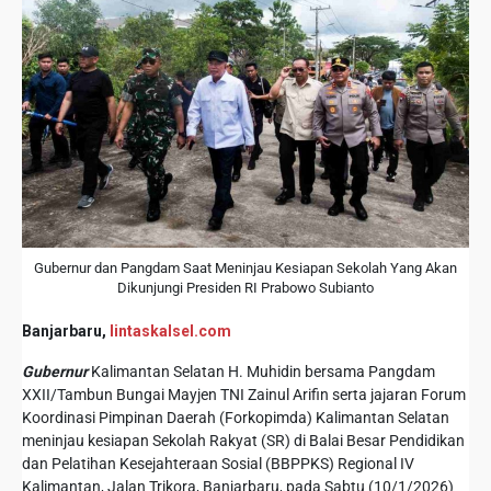
Gubernur dan Pangdam Saat Meninjau Kesiapan Sekolah Yang Akan
Dikunjungi Presiden RI Prabowo Subianto
Banjarbaru,
lintaskalsel.com
Gubernur
Kalimantan Selatan H. Muhidin bersama Pangdam
XXII/Tambun Bungai Mayjen TNI Zainul Arifin serta jajaran Forum
Koordinasi Pimpinan Daerah (Forkopimda) Kalimantan Selatan
meninjau kesiapan Sekolah Rakyat (SR) di Balai Besar Pendidikan
dan Pelatihan Kesejahteraan Sosial (BBPPKS) Regional IV
Kalimantan, Jalan Trikora, Banjarbaru, pada Sabtu (10/1/2026)