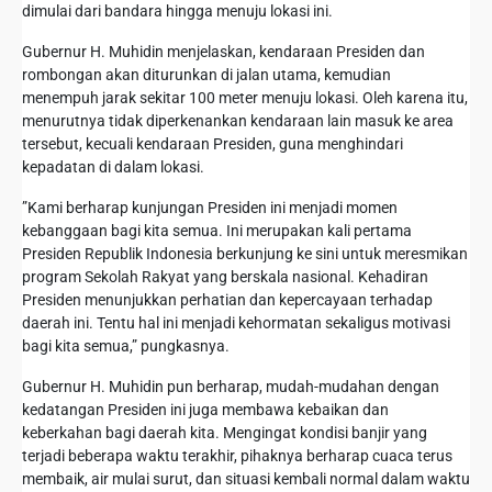
dimulai dari bandara hingga menuju lokasi ini.
‎Gubernur H. Muhidin menjelaskan, kendaraan Presiden dan
rombongan akan diturunkan di jalan utama, kemudian
menempuh jarak sekitar 100 meter menuju lokasi. Oleh karena itu,
menurutnya tidak diperkenankan kendaraan lain masuk ke area
tersebut, kecuali kendaraan Presiden, guna menghindari
kepadatan di dalam lokasi.
‎”Kami berharap kunjungan Presiden ini menjadi momen
kebanggaan bagi kita semua. Ini merupakan kali pertama
Presiden Republik Indonesia berkunjung ke sini untuk meresmikan
program Sekolah Rakyat yang berskala nasional. Kehadiran
Presiden menunjukkan perhatian dan kepercayaan terhadap
daerah ini. Tentu hal ini menjadi kehormatan sekaligus motivasi
bagi kita semua,” pungkasnya.
‎Gubernur H. Muhidin pun berharap, mudah-mudahan dengan
kedatangan Presiden ini juga membawa kebaikan dan
keberkahan bagi daerah kita. Mengingat kondisi banjir yang
terjadi beberapa waktu terakhir, pihaknya berharap cuaca terus
membaik, air mulai surut, dan situasi kembali normal dalam waktu