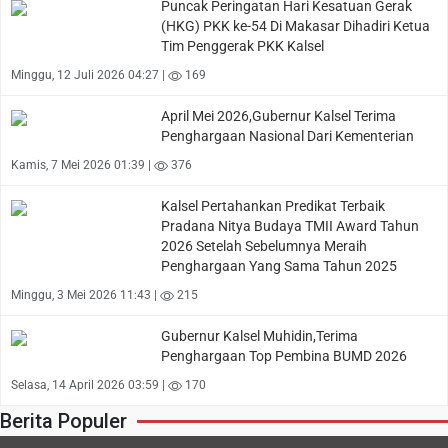
Puncak Peringatan Hari Kesatuan Gerak
(HKG) PKK ke-54 Di Makasar Dihadiri Ketua
Tim Penggerak PKK Kalsel
Minggu, 12 Juli 2026 04:27 |
169
April Mei 2026,Gubernur Kalsel Terima
Penghargaan Nasional Dari Kementerian
Kamis, 7 Mei 2026 01:39 |
376
Kalsel Pertahankan Predikat Terbaik
Pradana Nitya Budaya TMII Award Tahun
2026 Setelah Sebelumnya Meraih
Penghargaan Yang Sama Tahun 2025
Minggu, 3 Mei 2026 11:43 |
215
Gubernur Kalsel Muhidin,Terima
Penghargaan Top Pembina BUMD 2026
Selasa, 14 April 2026 03:59 |
170
Berita Populer