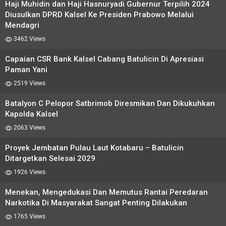
Haji Muhidin dan Haji Hasnuryadi Gubernur Terpilih 2024
Diusulkan DPRD Kalsel Ke Presiden Prabowo Melalui
Mendagri
3462 Views
Capaian CSR Bank Kalsel Cabang Batulicin Di Apresiasi
Paman Yani
2519 Views
Batalyon C Pelopor Satbrimob Diresmikan Dan Dikukuhkan
Kapolda Kalsel
2063 Views
Proyek Jembatan Pulau Laut Kotabaru – Batulicin
Ditargetkan Selesai 2029
1926 Views
Menekan, Mengedukasi Dan Memutus Rantai Peredaran
Narkotika Di Masyarakat Sangat Penting Dilakukan
1765 Views