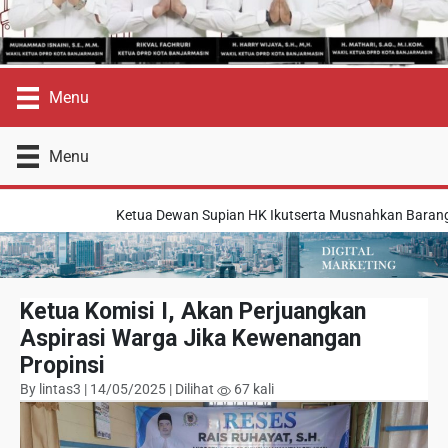
Menu
Menu
Ketua Dewan Supian HK Ikutserta Musnahkan Barang Haram
Ketua Komisi I, Akan Perjuangkan
Aspirasi Warga Jika Kewenangan
Propinsi
By lintas3 | 14/05/2025 | Dilihat
67 kali