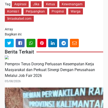
Tag:
Aspirasi
Jika
Ketua
Kewenangam
Komisi I
Perjuangkan
Propinsi
Warga
lintaskalsel.com
Array
Bagikan ini:
Berita Terkait
Pemprov Terus Dorong Perluasan Kesempatan Kerja
Masyarakat dan Perkuat Sinergi Dengan Perusahaan
Melalui Job Fair 2026
05/08/2026