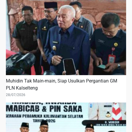
Muhidin Tak Main-main, Siap Usulkan Pergantian GM
PLN Kalselteng
28/07/2026