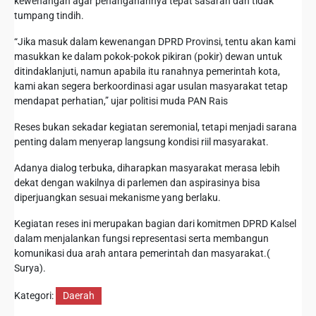
kewenangan agar penanganannya tepat sasaran dan tidak
tumpang tindih.
“Jika masuk dalam kewenangan DPRD Provinsi, tentu akan kami
masukkan ke dalam pokok-pokok pikiran (pokir) dewan untuk
ditindaklanjuti, namun apabila itu ranahnya pemerintah kota,
kami akan segera berkoordinasi agar usulan masyarakat tetap
mendapat perhatian,” ujar politisi muda PAN Rais
Reses bukan sekadar kegiatan seremonial, tetapi menjadi sarana
penting dalam menyerap langsung kondisi riil masyarakat.
Adanya dialog terbuka, diharapkan masyarakat merasa lebih
dekat dengan wakilnya di parlemen dan aspirasinya bisa
diperjuangkan sesuai mekanisme yang berlaku.
Kegiatan reses ini merupakan bagian dari komitmen DPRD Kalsel
dalam menjalankan fungsi representasi serta membangun
komunikasi dua arah antara pemerintah dan masyarakat.(
Surya).
Kategori:
Daerah