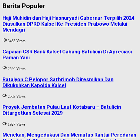
Berita Populer
Haji Muhidin dan Haji Hasnuryadi Gubernur Terpilih 2024
Diusulkan DPRD Kalsel Ke Presiden Prabowo Melalui
Mendagri
3463 Views
Capaian CSR Bank Kalsel Cabang Batulicin Di Apresiasi
Paman Yani
2520 Views
Batalyon C Pelopor Satbrimob Diresmikan Dan
Dikukuhkan Kapolda Kalsel
2063 Views
Proyek Jembatan Pulau Laut Kotabaru – Batulicin
Ditargetkan Selesai 2029
1927 Views
Menekan, Mengedukasi Dan Memutus Rantai Peredaran