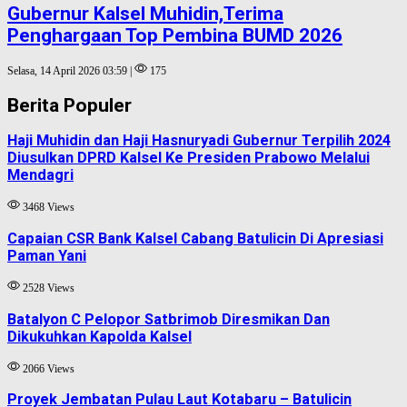
Gubernur Kalsel Muhidin,Terima
Penghargaan Top Pembina BUMD 2026
Selasa, 14 April 2026 03:59 |
175
Berita Populer
Haji Muhidin dan Haji Hasnuryadi Gubernur Terpilih 2024
Diusulkan DPRD Kalsel Ke Presiden Prabowo Melalui
Mendagri
3468 Views
Capaian CSR Bank Kalsel Cabang Batulicin Di Apresiasi
Paman Yani
2528 Views
Batalyon C Pelopor Satbrimob Diresmikan Dan
Dikukuhkan Kapolda Kalsel
2066 Views
Proyek Jembatan Pulau Laut Kotabaru – Batulicin