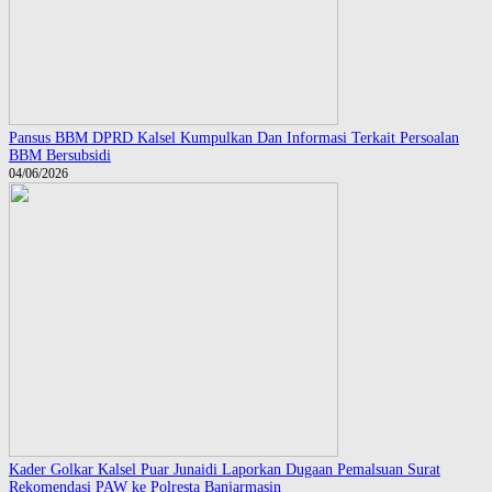
Pansus BBM DPRD Kalsel Kumpulkan Dan Informasi Terkait Persoalan
BBM Bersubsidi
04/06/2026
Kader Golkar Kalsel Puar Junaidi Laporkan Dugaan Pemalsuan Surat
Rekomendasi PAW ke Polresta Banjarmasin