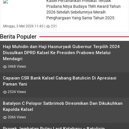
Kalsel Pertahankan Predikat Terbaik
Pradana Nitya Budaya TMII Award Tahun
2026 Setelah Sebelumnya Meraih
Penghargaan Yang Sama Tahun 2025
Minggu, 3 Mei 2026 11:43 |
231
Berita Populer
Haji Muhidin dan Haji Hasnuryadi Gubernur Terpilih 2024
Diusulkan DPRD Kalsel Ke Presiden Prabowo Melalui
Mendagri
3468 Views
Capaian CSR Bank Kalsel Cabang Batulicin Di Apresiasi
Paman Yani
2534 Views
Batalyon C Pelopor Satbrimob Diresmikan Dan Dikukuhkan
Kapolda Kalsel
2066 Views
Proyek Jembatan Pulau Laut Kotabaru – Batulicin