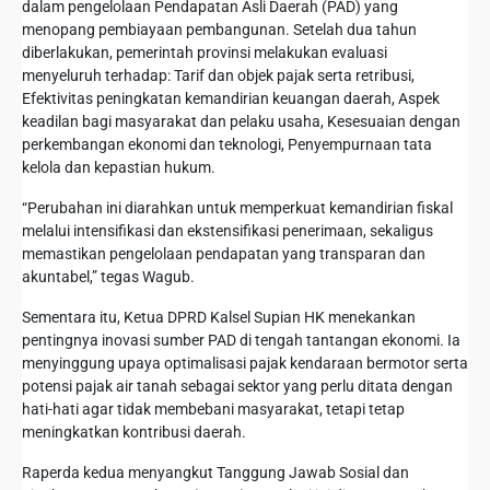
dalam pengelolaan Pendapatan Asli Daerah (PAD) yang
menopang pembiayaan pembangunan. Setelah dua tahun
diberlakukan, pemerintah provinsi melakukan evaluasi
menyeluruh terhadap: Tarif dan objek pajak serta retribusi,
Efektivitas peningkatan kemandirian keuangan daerah, Aspek
keadilan bagi masyarakat dan pelaku usaha, Kesesuaian dengan
perkembangan ekonomi dan teknologi, Penyempurnaan tata
kelola dan kepastian hukum.
“Perubahan ini diarahkan untuk memperkuat kemandirian fiskal
melalui intensifikasi dan ekstensifikasi penerimaan, sekaligus
memastikan pengelolaan pendapatan yang transparan dan
akuntabel,” tegas Wagub.
Sementara itu, Ketua DPRD Kalsel Supian HK menekankan
pentingnya inovasi sumber PAD di tengah tantangan ekonomi. Ia
menyinggung upaya optimalisasi pajak kendaraan bermotor serta
potensi pajak air tanah sebagai sektor yang perlu ditata dengan
hati-hati agar tidak membebani masyarakat, tetapi tetap
meningkatkan kontribusi daerah.
Raperda kedua menyangkut Tanggung Jawab Sosial dan