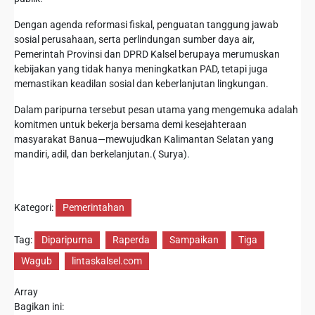
Dengan agenda reformasi fiskal, penguatan tanggung jawab
sosial perusahaan, serta perlindungan sumber daya air,
Pemerintah Provinsi dan DPRD Kalsel berupaya merumuskan
kebijakan yang tidak hanya meningkatkan PAD, tetapi juga
memastikan keadilan sosial dan keberlanjutan lingkungan.
Dalam paripurna tersebut pesan utama yang mengemuka adalah
komitmen untuk bekerja bersama demi kesejahteraan
masyarakat Banua—mewujudkan Kalimantan Selatan yang
mandiri, adil, dan berkelanjutan.( Surya).
Kategori:
Pemerintahan
Tag:
Diparipurna
Raperda
Sampaikan
Tiga
Wagub
lintaskalsel.com
Array
Bagikan ini: