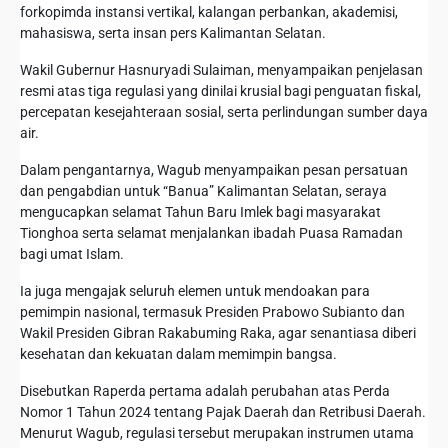
forkopimda instansi vertikal, kalangan perbankan, akademisi,
mahasiswa, serta insan pers Kalimantan Selatan.
Wakil Gubernur Hasnuryadi Sulaiman, menyampaikan penjelasan
resmi atas tiga regulasi yang dinilai krusial bagi penguatan fiskal,
percepatan kesejahteraan sosial, serta perlindungan sumber daya
air.
Dalam pengantarnya, Wagub menyampaikan pesan persatuan
dan pengabdian untuk “Banua” Kalimantan Selatan, seraya
mengucapkan selamat Tahun Baru Imlek bagi masyarakat
Tionghoa serta selamat menjalankan ibadah Puasa Ramadan
bagi umat Islam.
Ia juga mengajak seluruh elemen untuk mendoakan para
pemimpin nasional, termasuk Presiden Prabowo Subianto dan
Wakil Presiden Gibran Rakabuming Raka, agar senantiasa diberi
kesehatan dan kekuatan dalam memimpin bangsa.
Disebutkan Raperda pertama adalah perubahan atas Perda
Nomor 1 Tahun 2024 tentang Pajak Daerah dan Retribusi Daerah.
Menurut Wagub, regulasi tersebut merupakan instrumen utama