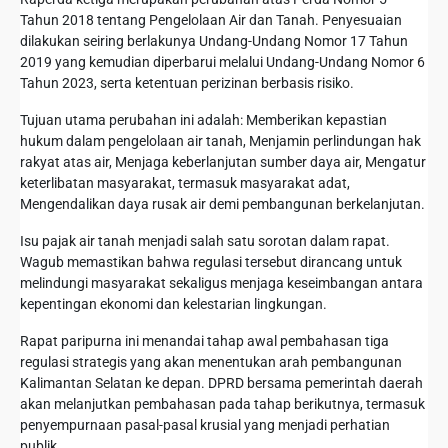
Tahun 2018 tentang Pengelolaan Air dan Tanah. Penyesuaian
dilakukan seiring berlakunya Undang-Undang Nomor 17 Tahun
2019 yang kemudian diperbarui melalui Undang-Undang Nomor 6
Tahun 2023, serta ketentuan perizinan berbasis risiko.
Tujuan utama perubahan ini adalah: Memberikan kepastian
hukum dalam pengelolaan air tanah, Menjamin perlindungan hak
rakyat atas air, Menjaga keberlanjutan sumber daya air, Mengatur
keterlibatan masyarakat, termasuk masyarakat adat,
Mengendalikan daya rusak air demi pembangunan berkelanjutan.
Isu pajak air tanah menjadi salah satu sorotan dalam rapat.
Wagub memastikan bahwa regulasi tersebut dirancang untuk
melindungi masyarakat sekaligus menjaga keseimbangan antara
kepentingan ekonomi dan kelestarian lingkungan.
Rapat paripurna ini menandai tahap awal pembahasan tiga
regulasi strategis yang akan menentukan arah pembangunan
Kalimantan Selatan ke depan. DPRD bersama pemerintah daerah
akan melanjutkan pembahasan pada tahap berikutnya, termasuk
penyempurnaan pasal-pasal krusial yang menjadi perhatian
publik.