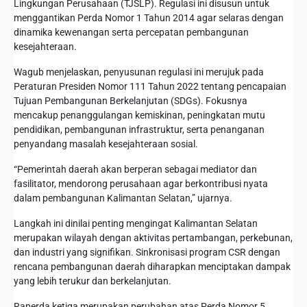
Lingkungan Perusahaan (TJSLP). Regulasi ini disusun untuk
menggantikan Perda Nomor 1 Tahun 2014 agar selaras dengan
dinamika kewenangan serta percepatan pembangunan
kesejahteraan.
Wagub menjelaskan, penyusunan regulasi ini merujuk pada
Peraturan Presiden Nomor 111 Tahun 2022 tentang pencapaian
Tujuan Pembangunan Berkelanjutan (SDGs). Fokusnya
mencakup penanggulangan kemiskinan, peningkatan mutu
pendidikan, pembangunan infrastruktur, serta penanganan
penyandang masalah kesejahteraan sosial.
“Pemerintah daerah akan berperan sebagai mediator dan
fasilitator, mendorong perusahaan agar berkontribusi nyata
dalam pembangunan Kalimantan Selatan,” ujarnya.
Langkah ini dinilai penting mengingat Kalimantan Selatan
merupakan wilayah dengan aktivitas pertambangan, perkebunan,
dan industri yang signifikan. Sinkronisasi program CSR dengan
rencana pembangunan daerah diharapkan menciptakan dampak
yang lebih terukur dan berkelanjutan.
Raperda ketiga merupakan perubahan atas Perda Nomor 5