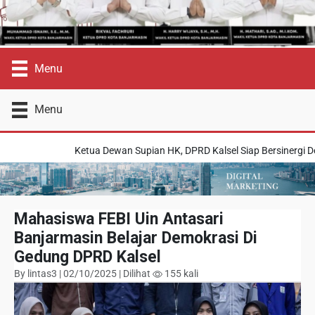
Menu
Menu
Ketua Dewan Supian HK, DPRD Kalsel Siap Bersinergi Denga
Mahasiswa FEBI Uin Antasari
Banjarmasin Belajar Demokrasi Di
Gedung DPRD Kalsel
By lintas3 | 02/10/2025 | Dilihat
155 kali