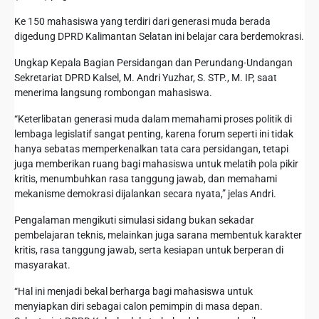
Ke 150 mahasiswa yang terdiri dari generasi muda berada
digedung DPRD Kalimantan Selatan ini belajar cara berdemokrasi.
Ungkap Kepala Bagian Persidangan dan Perundang-Undangan
Sekretariat DPRD Kalsel, M. Andri Yuzhar, S. STP., M. IP, saat
menerima langsung rombongan mahasiswa.
“Keterlibatan generasi muda dalam memahami proses politik di
lembaga legislatif sangat penting, karena forum seperti ini tidak
hanya sebatas memperkenalkan tata cara persidangan, tetapi
juga memberikan ruang bagi mahasiswa untuk melatih pola pikir
kritis, menumbuhkan rasa tanggung jawab, dan memahami
mekanisme demokrasi dijalankan secara nyata,” jelas Andri.
Pengalaman mengikuti simulasi sidang bukan sekadar
pembelajaran teknis, melainkan juga sarana membentuk karakter
kritis, rasa tanggung jawab, serta kesiapan untuk berperan di
masyarakat.
“Hal ini menjadi bekal berharga bagi mahasiswa untuk
menyiapkan diri sebagai calon pemimpin di masa depan.