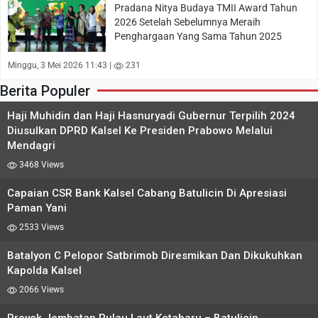
Pradana Nitya Budaya TMII Award Tahun
2026 Setelah Sebelumnya Meraih
Penghargaan Yang Sama Tahun 2025
Minggu, 3 Mei 2026 11:43 |
231
Berita Populer
Haji Muhidin dan Haji Hasnuryadi Gubernur Terpilih 2024
Diusulkan DPRD Kalsel Ke Presiden Prabowo Melalui
Mendagri
3468 Views
Capaian CSR Bank Kalsel Cabang Batulicin Di Apresiasi
Paman Yani
2533 Views
Batalyon C Pelopor Satbrimob Diresmikan Dan Dikukuhkan
Kapolda Kalsel
2066 Views
Proyek Jembatan Pulau Laut Kotabaru – Batulicin