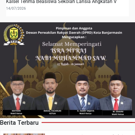
Kalsel Terima Beasiswa Sekolah Lansia Angkatan V
14/07/2026
Berita Terbaru