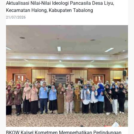
Aktualisasi Nilai-Nilai Ideologi Pancasila Desa Liyu,
Kecamatan Halong, Kabupaten Tabalong
21/07/2026
BKOW Kalsel Kometmen Memperhatikan Perlindungan