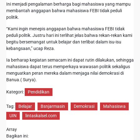
Ini menjadi pengalaman berharga bagi mahasiswa yang mampu
membantah anggapan bahwa mahasiswa FEBI tidak peduli
politik.
“Kami ingin menepis anggapan bahwa mahasiswa FEBI tidak
peduli politik. Justru hari ini terlihat jelas bahwa rekan-rekan kami
begitu bersemangat untuk belajar dan terlibat dalam isu-isu
kebangsaan,” ucap Reza.
Ia berharap kegiatan semacam ini dapat rutin dilakukan, sehingga
mahasiswa dapat terus memperkaya wawasan politik sekaligus
menguatkan peran mereka dalam menjaga nilai demokrasi di
Banua.( Surya).
Kategori:
Pendidikan
Tag:
Belajar
Bsnjarmasin
Demokrasi
Mahasiswa
UIN
lintaskalsel.com
Array
Bagikan ini: