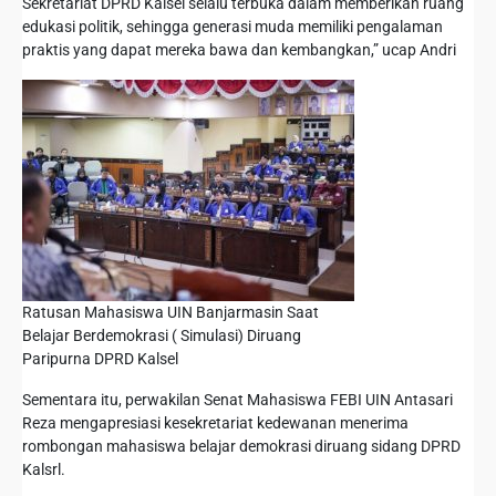
Sekretariat DPRD Kalsel selalu terbuka dalam memberikan ruang
edukasi politik, sehingga generasi muda memiliki pengalaman
praktis yang dapat mereka bawa dan kembangkan,” ucap Andri
Ratusan Mahasiswa UIN Banjarmasin Saat
Belajar Berdemokrasi ( Simulasi) Diruang
Paripurna DPRD Kalsel
Sementara itu, perwakilan Senat Mahasiswa FEBI UIN Antasari
Reza mengapresiasi kesekretariat kedewanan menerima
rombongan mahasiswa belajar demokrasi diruang sidang DPRD
Kalsrl.