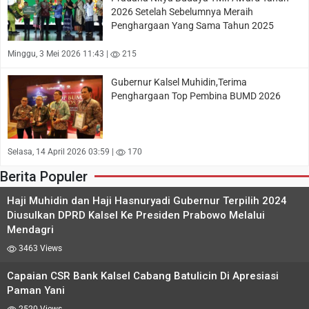
2026 Setelah Sebelumnya Meraih
Penghargaan Yang Sama Tahun 2025
Minggu, 3 Mei 2026 11:43 |
215
Gubernur Kalsel Muhidin,Terima
Penghargaan Top Pembina BUMD 2026
Selasa, 14 April 2026 03:59 |
170
Berita Populer
Haji Muhidin dan Haji Hasnuryadi Gubernur Terpilih 2024
Diusulkan DPRD Kalsel Ke Presiden Prabowo Melalui
Mendagri
3463 Views
Capaian CSR Bank Kalsel Cabang Batulicin Di Apresiasi
Paman Yani
2520 Views