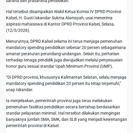
sarana dan prasarana pendidikan.
Hal tersebut disampaikan Wakil Ketua Komisi IV DPRD Provinsi
Kalsel, H. Gusti Iskandar Sukma Alamsyah, usai menerima
aspirasi mahasiswa di Kantor DPRD Provinsi Kalsel, Selasa,
(12/5/2026).
Menurutnya, DPRD Kalsel selama ini terus menjaga pemenuhan
mandatory spending pendidikan sebesar 20 persen sebagaimana
amanat peraturan perundang-undangan. Selain itu, perhatian
terhadap tenaga pendidik juga diwujudkan melalui penyesuaian
honor guru sesuai standar Upah Minimum Provinsi (UMP).
“Di DPRD provinsi, khususnya Kalimantan Selatan, selalu menjaga
mandatory spending pendidikan 20 persen itu tetap terpenuhi,”
ucap Iskandar.
Ia menjelaskan, pemerintah provinsi juga terus melakukan
pemenuhan fasilitas pendidikan secara bertahap berdasarkan
standar pelayanan minimal. Hal tersebut dilakukan mengingat
banyaknya jumlah SMA, SMK, dan SLB yang menjadi kewenangan
pemerintah provinsi di Kalsel.