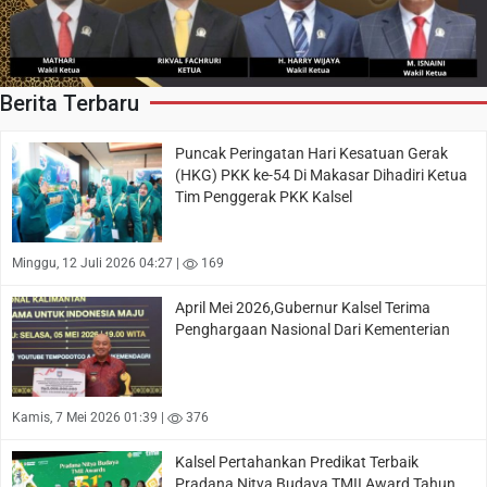
Berita Terbaru
Puncak Peringatan Hari Kesatuan Gerak
(HKG) PKK ke-54 Di Makasar Dihadiri Ketua
Tim Penggerak PKK Kalsel
Minggu, 12 Juli 2026 04:27 |
169
April Mei 2026,Gubernur Kalsel Terima
Penghargaan Nasional Dari Kementerian
Kamis, 7 Mei 2026 01:39 |
376
Kalsel Pertahankan Predikat Terbaik
Pradana Nitya Budaya TMII Award Tahun