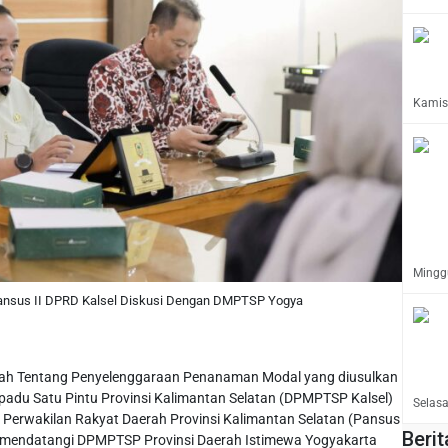
Kamis,
Minggu
ansus II DPRD Kalsel Diskusi Dengan DMPTSP Yogya
ah Tentang Penyelenggaraan Penanaman Modal yang diusulkan
adu Satu Pintu Provinsi Kalimantan Selatan (DPMPTSP Kalsel)
Selasa
n Perwakilan Rakyat Daerah Provinsi Kalimantan Selatan (Pansus
Berit
us mendatangi DPMPTSP Provinsi Daerah Istimewa Yogyakarta