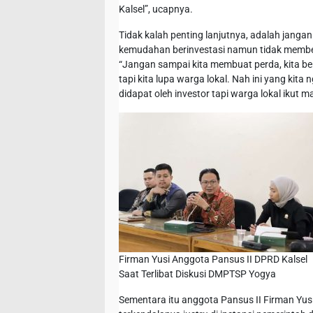
Kalsel”, ucapnya.
Tidak kalah penting lanjutnya, adalah jang
kemudahan berinvestasi namun tidak memberi
“Jangan sampai kita membuat perda, kita ber
tapi kita lupa warga lokal. Nah ini yang k
didapat oleh investor tapi warga lokal ikut m
Firman Yusi Anggota Pansus II DPRD Kalsel
Saat Terlibat Diskusi DMPTSP Yogya
Sementara itu anggota Pansus II Firman Yus