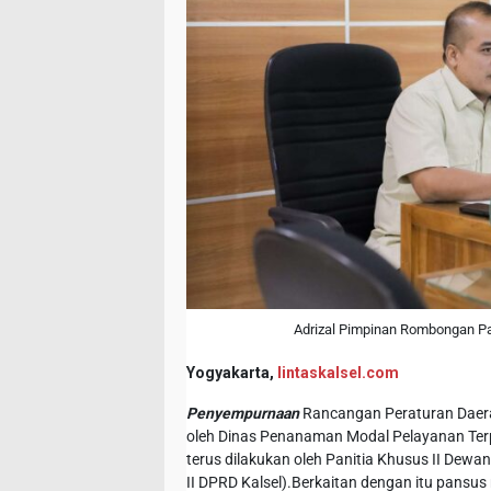
Adrizal Pimpinan Rombongan P
Yogyakarta,
lintaskalsel.com
Penyempurnaan
Rancangan Peraturan Daer
oleh Dinas Penanaman Modal Pelayanan Terp
terus dilakukan oleh Panitia Khusus II Dewa
II DPRD Kalsel).Berkaitan dengan itu pans