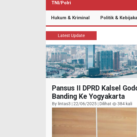
TNI/Polri
Hukum & Kriminal
Politik & Kebijak
Latest Update
Pansus II DPRD Kalsel Go
Banding Ke Yogyakarta
By lintas3 | 22/06/2025 | Dilihat
384 kali