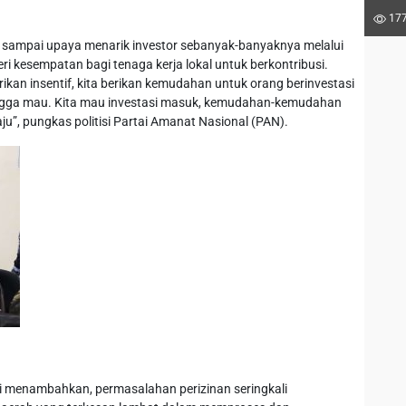
177
an sampai upaya menarik investor sebanyak-banyaknya melalui
 kesempatan bagi tenaga kerja lokal untuk berkontribusi.
ikan insentif, kita berikan kemudahan untuk orang berinvestasi
ita ngga mau. Kita mau investasi masuk, kemudahan-kemudahan
aju”, pungkas politisi Partai Amanat Nasional (PAN).
i menambahkan, permasalahan perizinan seringkali