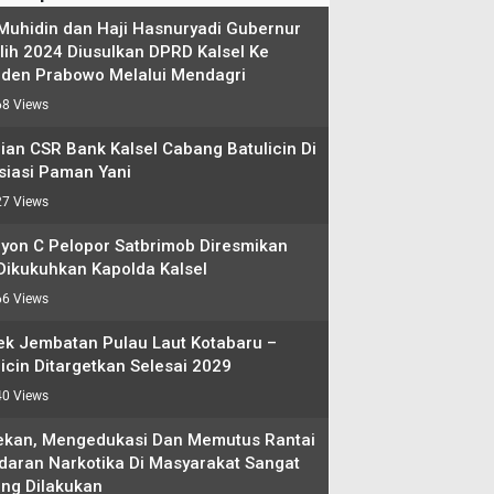
 Muhidin dan Haji Hasnuryadi Gubernur
ilih 2024 Diusulkan DPRD Kalsel Ke
iden Prabowo Melalui Mendagri
8 Views
ian CSR Bank Kalsel Cabang Batulicin Di
siasi Paman Yani
7 Views
lyon C Pelopor Satbrimob Diresmikan
Dikukuhkan Kapolda Kalsel
6 Views
ek Jembatan Pulau Laut Kotabaru –
icin Ditargetkan Selesai 2029
0 Views
kan, Mengedukasi Dan Memutus Rantai
daran Narkotika Di Masyarakat Sangat
ing Dilakukan