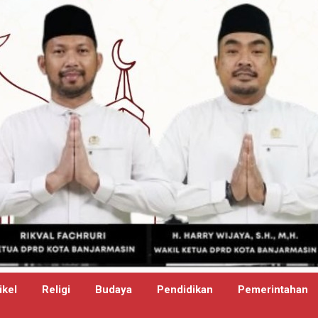
ikel
Religi
Budaya
Pendidikan
Pemerintahan