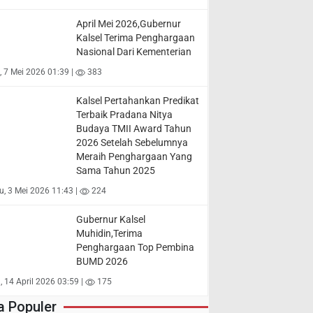
April Mei 2026,Gubernur
Kalsel Terima Penghargaan
Nasional Dari Kementerian
 7 Mei 2026 01:39 |
383
Kalsel Pertahankan Predikat
Terbaik Pradana Nitya
Budaya TMII Award Tahun
2026 Setelah Sebelumnya
Meraih Penghargaan Yang
Sama Tahun 2025
, 3 Mei 2026 11:43 |
224
Gubernur Kalsel
Muhidin,Terima
Penghargaan Top Pembina
BUMD 2026
, 14 April 2026 03:59 |
175
a Populer