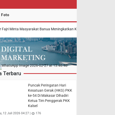
 Foto
nta Masyarakat Banua Meningkatkan Kewaspadaan Mengadap Kemarau
a Terbaru
Puncak Peringatan Hari
Kesatuan Gerak (HKG) PKK
ke-54 Di Makasar Dihadiri
Ketua Tim Penggerak PKK
Kalsel
, 12 Juli 2026 04:27 |
176