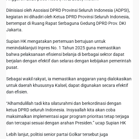
Diinisiasi oleh Asosiasi DPRD Provinsi Seluruh Indonesia (ADPSI),
kegiatan ini dihadiri oleh Ketua DPRD Provinsi Seluruh Indonesia,
bertempat di Ruang Rapat Serbaguna Gedung DPRD Prov. DKI
Jakarta.
Supian HK mengatakan pertemuan bertujuan untuk
menindaklanjuti Inpres No. 1 Tahun 2025 guna memastikan
bahwa pelaksanaan efisiensi belanja di berbagai sektor dapat
berjalan dengan efektif dan selaras dengan kebijakan pemerintah
pusat.
Sebagai wakil rakyat, ia memastikan anggaran yang dialokasikan
untuk daerah khususnya Kalsel, dapat digunakan secara efektif
dan efisien.
“Alhamdulillah tadi kita silaturahmi dan berkordinasi dengan
ketua DPRD seluruh Indonesia. Insyaallah kita akan coba
maksimalkan implementasi agar program prioritas tetap terjaga
dan tercapai sesuai dengan arahan Presiden.” ucap Supian HK
Lebih lanjut, politisi senior partai Golkar tersebut juga