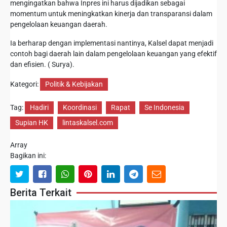
mengingatkan bahwa Inpres ini harus dijadikan sebagai
momentum untuk meningkatkan kinerja dan transparansi dalam
pengelolaan keuangan daerah.
Ia berharap dengan implementasi nantinya, Kalsel dapat menjadi
contoh bagi daerah lain dalam pengelolaan keuangan yang efektif
dan efisien. ( Surya).
Kategori:
Politik & Kebijakan
Tag:
Hadiri
Koordinasi
Rapat
Se Indonesia
Supian HK
lintaskalsel.com
Array
Bagikan ini:
Berita Terkait