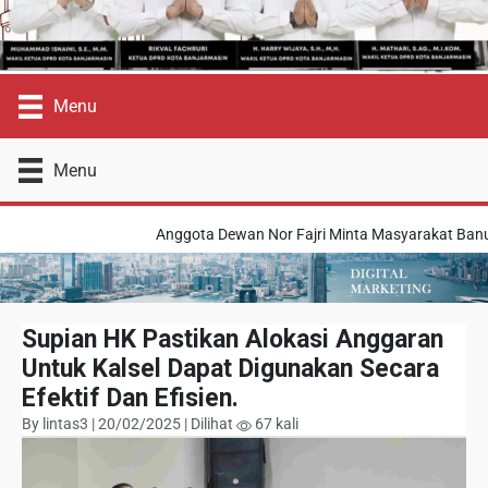
Menu
Menu
Anggota Dewan Nor Fajri Minta Masyarakat Banua
Supian HK Pastikan Alokasi Anggaran
Untuk Kalsel Dapat Digunakan Secara
Efektif Dan Efisien.
By lintas3 | 20/02/2025 | Dilihat
67 kali