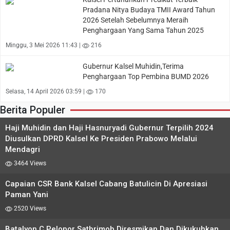
Pradana Nitya Budaya TMII Award Tahun
2026 Setelah Sebelumnya Meraih
Penghargaan Yang Sama Tahun 2025
Minggu, 3 Mei 2026 11:43 |
216
Gubernur Kalsel Muhidin,Terima
Penghargaan Top Pembina BUMD 2026
Selasa, 14 April 2026 03:59 |
170
Berita Populer
Haji Muhidin dan Haji Hasnuryadi Gubernur Terpilih 2024
Diusulkan DPRD Kalsel Ke Presiden Prabowo Melalui
Mendagri
3464 Views
Capaian CSR Bank Kalsel Cabang Batulicin Di Apresiasi
Paman Yani
2520 Views
Batalyon C Pelopor Satbrimob Diresmikan Dan Dikukuhkan