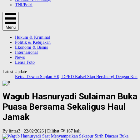
TNI/Polri
Menu
Hukum & Kriminal
Politik & Kebijakan
Ekonomi & Bisnis
Internasional
News
Lensa Foto
Latest Update
Ketua Dewan Supian HK, DPRD Kalsel Siap Bersinergi Dengan Kement
Wagub Hasnuryadi Sulaiman Buka
Puasa Bersama Sekaligus Haul
Jamak
By lintas3 | 22/02/2026 | Dilihat
167 kali