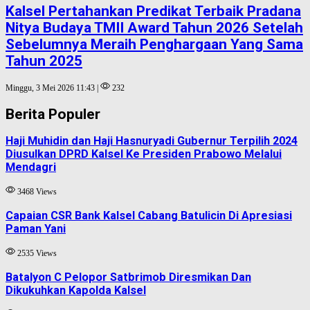
Kalsel Pertahankan Predikat Terbaik Pradana
Nitya Budaya TMII Award Tahun 2026 Setelah
Sebelumnya Meraih Penghargaan Yang Sama
Tahun 2025
Minggu, 3 Mei 2026 11:43 |
232
Berita Populer
Haji Muhidin dan Haji Hasnuryadi Gubernur Terpilih 2024
Diusulkan DPRD Kalsel Ke Presiden Prabowo Melalui
Mendagri
3468 Views
Capaian CSR Bank Kalsel Cabang Batulicin Di Apresiasi
Paman Yani
2535 Views
Batalyon C Pelopor Satbrimob Diresmikan Dan
Dikukuhkan Kapolda Kalsel