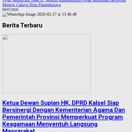
Syiar Muharram 1448 H, Majelis Ahbabuzzahro Ajak Muslimah Berhijrah
Menuju Cahaya Ilmu Palangkaraya
08/07/2026
Berita Terbaru
Ketua Dewan Supian HK, DPRD Kalsel Siap
Bersinergi Dengan Kementerian Agama Dan
Pemerintah Provinsi Memperkuat Program
Keagamaan Menyentuh Langsung
Masyarakat