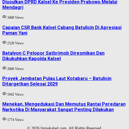
Diusulkan DPRD Kalsel Ke Presiden Prabowo Melalui
Mendagri
3468 Views
Capaian CSR Bank Kalsel Cabang Batulicin Di Apresiasi
Paman Yani
2528 Views
Batalyon C Pelopor Satbrimob Diresmikan Dan
Dikukuhkan Kapolda Kalsel
2066 Views
Proyek Jembatan Pulau Laut Kotabaru – Batulicin
Ditargetkan Selesai 2029
1942 Views
Menekan, Mengedukasi Dan Memutus Rantai Peredaran
Narkotika Di Masyarakat Sangat Penting Dilakukan
1774 Views
© 2026 lintaskalsel.com. All Rights Reserved.