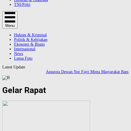
TNI/Polri
Menu
Hukum & Kriminal
Politik & Kebijakan
Ekonomi & Bisnis
Internasional
News
Lensa Foto
Latest Update
Anggota Dewan Nor Fajri Minta Masyarakat Banua
Gelar Rapat