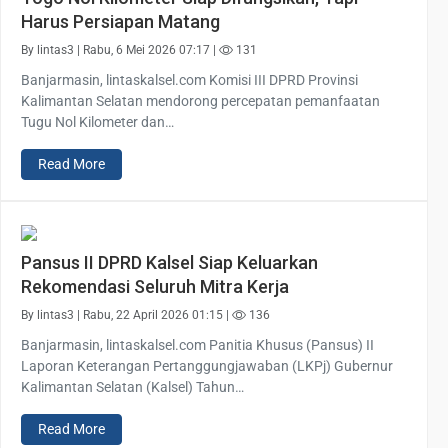
Harus Persiapan Matang
By lintas3 | Rabu, 6 Mei 2026 07:17 |
131
Banjarmasin, lintaskalsel.com Komisi III DPRD Provinsi
Kalimantan Selatan mendorong percepatan pemanfaatan
Tugu Nol Kilometer dan…
Read More
Pansus II DPRD Kalsel Siap Keluarkan
Rekomendasi Seluruh Mitra Kerja
By lintas3 | Rabu, 22 April 2026 01:15 |
136
Banjarmasin, lintaskalsel.com Panitia Khusus (Pansus) II
Laporan Keterangan Pertanggungjawaban (LKPj) Gubernur
Kalimantan Selatan (Kalsel) Tahun…
Read More