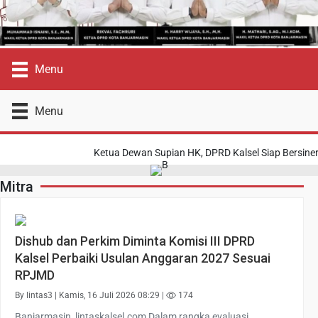
Menu
Menu
Ketua Dewan Supian HK, DPRD Kalsel Siap Bersine
Mitra
Dishub dan Perkim Diminta Komisi III DPRD
Kalsel Perbaiki Usulan Anggaran 2027 Sesuai
RPJMD
By lintas3 | Kamis, 16 Juli 2026 08:29 |
174
Banjarmasin, lintaskalsel.com Dalam rangka evaluasi