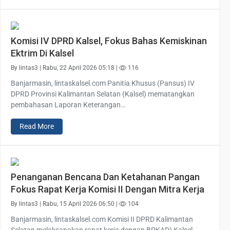
Komisi IV DPRD Kalsel, Fokus Bahas Kemiskinan
Ektrim Di Kalsel
By lintas3 | Rabu, 22 April 2026 05:18 |
116
Banjarmasin, lintaskalsel.com Panitia Khusus (Pansus) IV
DPRD Provinsi Kalimantan Selatan (Kalsel) mematangkan
pembahasan Laporan Keterangan…
Read More
Penanganan Bencana Dan Ketahanan Pangan
Fokus Rapat Kerja Komisi II Dengan Mitra Kerja
By lintas3 | Rabu, 15 April 2026 06:50 |
104
Banjarmasin, lintaskalsel.com Komisi II DPRD Kalimantan
Selatan melaksanakan rapat kerja dengan BPKAD) Kalsel,