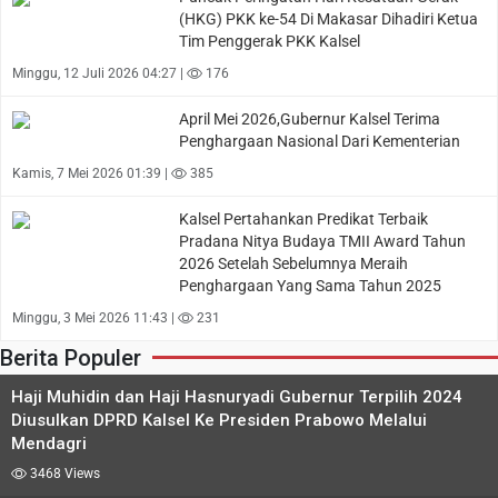
(HKG) PKK ke-54 Di Makasar Dihadiri Ketua
Tim Penggerak PKK Kalsel
Minggu, 12 Juli 2026 04:27 |
176
April Mei 2026,Gubernur Kalsel Terima
Penghargaan Nasional Dari Kementerian
Kamis, 7 Mei 2026 01:39 |
385
Kalsel Pertahankan Predikat Terbaik
Pradana Nitya Budaya TMII Award Tahun
2026 Setelah Sebelumnya Meraih
Penghargaan Yang Sama Tahun 2025
Minggu, 3 Mei 2026 11:43 |
231
Berita Populer
Haji Muhidin dan Haji Hasnuryadi Gubernur Terpilih 2024
Diusulkan DPRD Kalsel Ke Presiden Prabowo Melalui
Mendagri
3468 Views