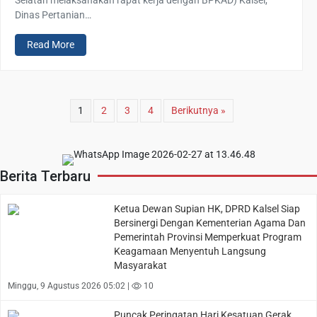
Dinas Pertanian…
Read More
1
2
3
4
Berikutnya »
Berita Terbaru
Ketua Dewan Supian HK, DPRD Kalsel Siap
Bersinergi Dengan Kementerian Agama Dan
Pemerintah Provinsi Memperkuat Program
Keagamaan Menyentuh Langsung
Masyarakat
Minggu, 9 Agustus 2026 05:02 |
10
Puncak Peringatan Hari Kesatuan Gerak