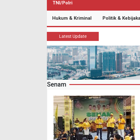
TNI/Polri
Hukum & Kriminal
Politik & Kebijak
Latest Update
Senam