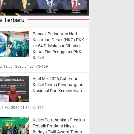
a Terbaru
Puncak Peringatan Hari
Kesatuan Gerak (HKG) PKK
ke-54 Di Makasar Dihadiri
Ketua Tim Penggerak PKK
Kalsel
, 12 Juli 2026 04:27 |
169
April Mei 2026,Gubernur
Kalsel Terima Penghargaan
Nasional Dari Kementerian
 7 Mei 2026 01:39 |
376
Kalsel Pertahankan Predikat
Terbaik Pradana Nitya
Budaya TMII Award Tahun