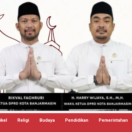
ikel
Religi
Budaya
Pendidikan
Pemerintahan