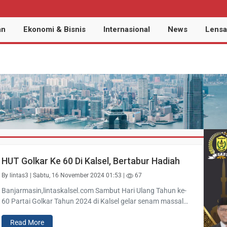
an
Ekonomi & Bisnis
Internasional
News
Lensa
drg. El
HUT Golkar Ke 60 Di Kalsel, Bertabur Hadiah
By lintas3 | Sabtu, 16 November 2024 01:53 |
67
Banjarmasin,lintaskalsel.com Sambut Hari Ulang Tahun ke-
60 Partai Golkar Tahun 2024 di Kalsel gelar senam massal…
Read More