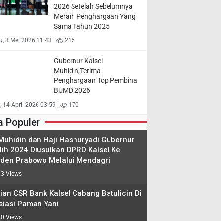
2026 Setelah Sebelumnya
Meraih Penghargaan Yang
Sama Tahun 2025
, 3 Mei 2026 11:43 |
215
Gubernur Kalsel
Muhidin,Terima
Penghargaan Top Pembina
BUMD 2026
, 14 April 2026 03:59 |
170
a Populer
 Muhidin dan Haji Hasnuryadi Gubernur
ilih 2024 Diusulkan DPRD Kalsel Ke
iden Prabowo Melalui Mendagri
3 Views
ian CSR Bank Kalsel Cabang Batulicin Di
siasi Paman Yani
0 Views