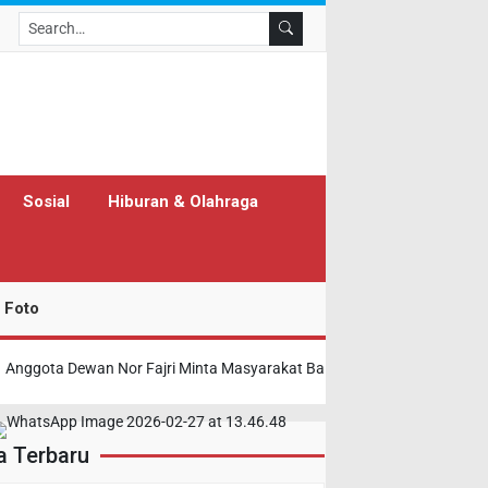
Search
Sosial
Hiburan & Olahraga
 Foto
nggota Dewan Nor Fajri Minta Masyarakat Banua Meningkatkan Kewa
a Terbaru