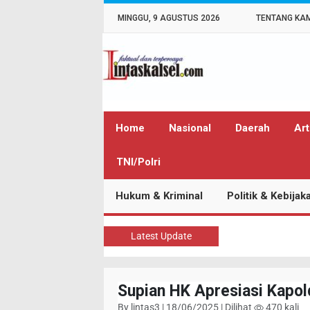
MINGGU, 9 AGUSTUS 2026
TENTANG KA
Home
Nasional
Daerah
Art
TNI/Polri
Hukum & Kriminal
Politik & Kebijak
Latest Update
Supian HK Apresiasi Kapo
By lintas3 | 18/06/2025 | Dilihat
470 kali