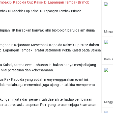
embak Di Kapolda Cup Kalsel Di Lapangan Tembak Brimob
upian HK harapkan banyak lahir bibit-bibit baru dalam dunia
Minggu
enghadiri Kejuaraan Menembak Kapolda Kalsel Cup 2025 dalam
di Lapangan Tembak Teratai Satbrimob Polda Kalsel pada Selasa
Kamis,
da Kalsel, karena event tahunan ini bukan hanya menjadi ajang
n nilai persatuan dan kebersamaan.
sus Pak Kapolda yang sudah menyelenggarakan event ini,
ru dalam olahraga menembak juga ajang untuk kita mempererat
ukungan nyata dari pemerintah daerah terhadap pembinaan
Minggu
erta apresiasi atas peran Polri yang terus menjaga keamanan