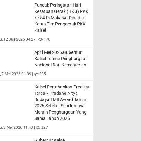
Puncak Peringatan Hari
Kesatuan Gerak (HKG) PKK
ke-54 Di Makasar Dihadiri
Ketua Tim Penggerak PKK
Kalsel
, 12 Juli 2026 04:27 |
176
April Mei 2026,Gubernur
Kalsel Terima Penghargaan
Nasional Dari Kementerian
 7 Mei 2026 01:39 |
385
Kalsel Pertahankan Predikat
Terbaik Pradana Nitya
Budaya TMII Award Tahun
2026 Setelah Sebelumnya
Meraih Penghargaan Yang
Sama Tahun 2025
, 3 Mei 2026 11:43 |
227
Gubernur Kalsel