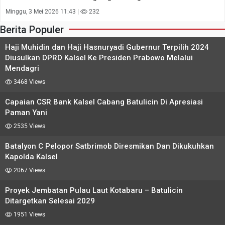
Minggu, 3 Mei 2026 11:43 |
232
Berita Populer
Haji Muhidin dan Haji Hasnuryadi Gubernur Terpilih 2024
Diusulkan DPRD Kalsel Ke Presiden Prabowo Melalui
Mendagri
3468 Views
Capaian CSR Bank Kalsel Cabang Batulicin Di Apresiasi
Paman Yani
2535 Views
Batalyon C Pelopor Satbrimob Diresmikan Dan Dikukuhkan
Kapolda Kalsel
2067 Views
Proyek Jembatan Pulau Laut Kotabaru – Batulicin
Ditargetkan Selesai 2029
1951 Views