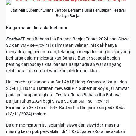
Staf Ahli Gubernur Emma Berfoto Bersama Usai Penutupan Festival
Budaya Banjar
Banjarmasin, lintaskalsel.com
Festival
Tunas Bahasa Ibu Bahasa Banjar Tahun 2024 bagi Siswa
SD dan SMP se-Provinsi Kalimantan Selatan ini tidak hanya
menjadi ajang perlombaan, tetapi juga menjadi ruang belajar yang
berharga dalam melestarikan Bahasa Banjar sebagai bagian
penting dari budaya kita, bahasa Banjar adalah warisan yang
telah turun -temurun diwariskan oleh leluhur kita.
Hal tersebut disampaikan Staf Ahli Bidang Kemasyarakatan dan
SDM, Hj. Husnul Hatimah mewakili Plh Gubernur Roy Rijali Amwar
pada penutupan kegiatan Festival Tunas Bahasa Ibu Bahasa
Banjar Tahun 2024 bagi Siswa SD dan SMP se-Provinsi
Kalimantan Selatan di Hotel Rattan Inn Banjarmasin pada Rabu
(13/11/2024) malam.
Dalam momentum itu, sejumlah siswa dan siswi dari masing-
masing kelompok perwakilan di 13 Kabupaten/Kota melakukan