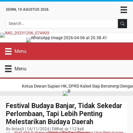
SENIN, 10 AGUSTUS 2026
Se
Menu
Menu
Ketua Dewan Supian HK, DPRD Kalsel Siap Bersinergi Deng
Festival Budaya Banjar, Tidak Sekedar
Perlombaan, Tapi Lebih Penting
Melestarikan Budaya Daerah
By lintas3 | 14/11/2024 | Dilihat
112 kali