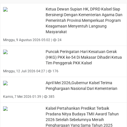
Ketua Dewan Supian HK, DPRD Kalsel Siap
Bersinergi Dengan Kementerian Agama Dan
Pemerintah Provinsi Memperkuat Program
Keagamaan Menyentuh Langsung
Masyarakat
Minggu, 9 Agustus 2026 05:02 |
24
Puncak Peringatan Hari Kesatuan Gerak
(HKG) PKK ke-54 Di Makasar Dihadiri Ketua
Tim Penggerak PKK Kalsel
Minggu, 12 Juli 2026 04:27 |
176
April Mei 2026,Gubernur Kalsel Terima
Penghargaan Nasional Dari Kementerian
Kamis, 7 Mei 2026 01:39 |
385
Kalsel Pertahankan Predikat Terbaik
Pradana Nitya Budaya TMII Award Tahun
2026 Setelah Sebelumnya Meraih
Penghargaan Yang Sama Tahun 2025