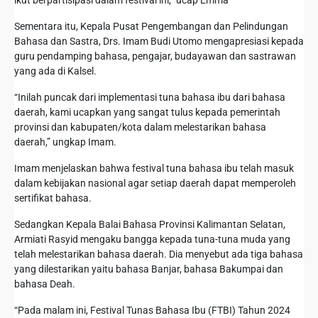
Sementara itu, Kepala Pusat Pengembangan dan Pelindungan
Bahasa dan Sastra, Drs. Imam Budi Utomo mengapresiasi kepada
guru pendamping bahasa, pengajar, budayawan dan sastrawan
yang ada di Kalsel.
“Inilah puncak dari implementasi tuna bahasa ibu dari bahasa
daerah, kami ucapkan yang sangat tulus kepada pemerintah
provinsi dan kabupaten/kota dalam melestarikan bahasa
daerah,” ungkap Imam.
Imam menjelaskan bahwa festival tuna bahasa ibu telah masuk
dalam kebijakan nasional agar setiap daerah dapat memperoleh
sertifikat bahasa.
Sedangkan Kepala Balai Bahasa Provinsi Kalimantan Selatan,
Armiati Rasyid mengaku bangga kepada tuna-tuna muda yang
telah melestarikan bahasa daerah. Dia menyebut ada tiga bahasa
yang dilestarikan yaitu bahasa Banjar, bahasa Bakumpai dan
bahasa Deah.
“Pada malam ini, Festival Tunas Bahasa Ibu (FTBI) Tahun 2024