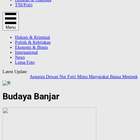
TNI/Polri
Menu
Hukum & Kriminal
Politik & Kebijakan
Ekonomi & Bisnis
Internasional
News
Lensa Foto
Latest Update
Anggota Dewan Nor Fajri Minta Masyarakat Banua Meningkat
Budaya Banjar