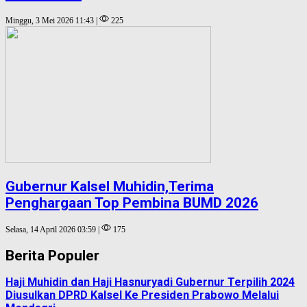
Minggu, 3 Mei 2026 11:43 |
225
Gubernur Kalsel Muhidin,Terima
Penghargaan Top Pembina BUMD 2026
Selasa, 14 April 2026 03:59 |
175
Berita Populer
Haji Muhidin dan Haji Hasnuryadi Gubernur Terpilih 2024
Diusulkan DPRD Kalsel Ke Presiden Prabowo Melalui