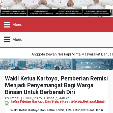
Menu
Menu
Anggota Dewan Nor Fajri Minta Masyarakat Banua Me
Wakil Ketua Kartoyo, Pemberian Remisi
Menjadi Penyemangat Bagi Warga
Binaan Untuk Berbenah Diri
By lintas3 | 18/08/2025 | Dilihat
448 kali
Wakil Ketua Kartoyo Dan Ketua Komisi I Rais Ruhayat Saat Hadiri