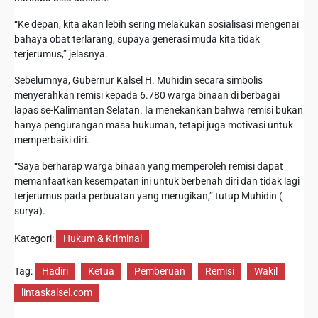
“Ke depan, kita akan lebih sering melakukan sosialisasi mengenai
bahaya obat terlarang, supaya generasi muda kita tidak
terjerumus,” jelasnya.
Sebelumnya, Gubernur Kalsel H. Muhidin secara simbolis
menyerahkan remisi kepada 6.780 warga binaan di berbagai
lapas se-Kalimantan Selatan. Ia menekankan bahwa remisi bukan
hanya pengurangan masa hukuman, tetapi juga motivasi untuk
memperbaiki diri.
“Saya berharap warga binaan yang memperoleh remisi dapat
memanfaatkan kesempatan ini untuk berbenah diri dan tidak lagi
terjerumus pada perbuatan yang merugikan,” tutup Muhidin (
surya).
Kategori:
Hukum & Kriminal
Tag:
Hadiri
Ketua
Pemberuan
Remisi
Wakil
lintaskalsel.com