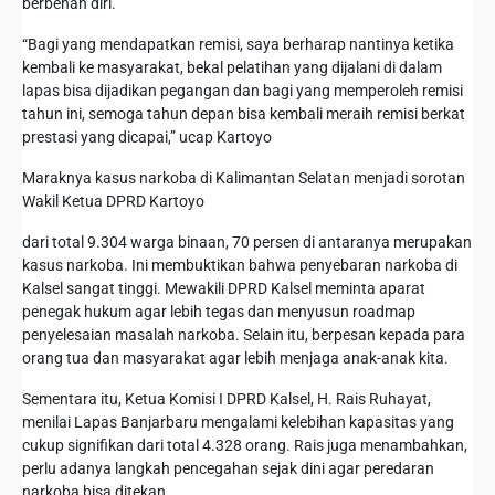
berbenah diri.
“Bagi yang mendapatkan remisi, saya berharap nantinya ketika
kembali ke masyarakat, bekal pelatihan yang dijalani di dalam
lapas bisa dijadikan pegangan dan bagi yang memperoleh remisi
tahun ini, semoga tahun depan bisa kembali meraih remisi berkat
prestasi yang dicapai,” ucap Kartoyo
Maraknya kasus narkoba di Kalimantan Selatan menjadi sorotan
Wakil Ketua DPRD Kartoyo
dari total 9.304 warga binaan, 70 persen di antaranya merupakan
kasus narkoba. Ini membuktikan bahwa penyebaran narkoba di
Kalsel sangat tinggi. Mewakili DPRD Kalsel meminta aparat
penegak hukum agar lebih tegas dan menyusun roadmap
penyelesaian masalah narkoba. Selain itu, berpesan kepada para
orang tua dan masyarakat agar lebih menjaga anak-anak kita.
Sementara itu, Ketua Komisi I DPRD Kalsel, H. Rais Ruhayat,
menilai Lapas Banjarbaru mengalami kelebihan kapasitas yang
cukup signifikan dari total 4.328 orang. Rais juga menambahkan,
perlu adanya langkah pencegahan sejak dini agar peredaran
narkoba bisa ditekan.