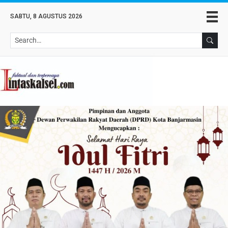
SABTU, 8 AGUSTUS 2026
Se