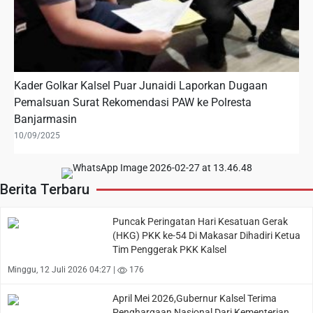
Kader Golkar Kalsel Puar Junaidi Laporkan Dugaan
Pemalsuan Surat Rekomendasi PAW ke Polresta
Banjarmasin
10/09/2025
Berita Terbaru
Puncak Peringatan Hari Kesatuan Gerak
(HKG) PKK ke-54 Di Makasar Dihadiri Ketua
Tim Penggerak PKK Kalsel
Minggu, 12 Juli 2026 04:27 |
176
April Mei 2026,Gubernur Kalsel Terima
Penghargaan Nasional Dari Kementerian