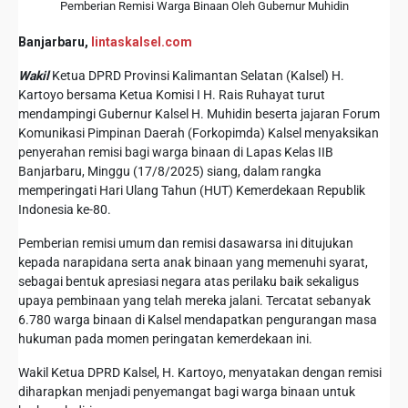
Pemberian Remisi Warga Binaan Oleh Gubernur Muhidin
Banjarbaru,
lintaskalsel.com
Wakil
Ketua DPRD Provinsi Kalimantan Selatan (Kalsel) H.
Kartoyo bersama Ketua Komisi I H. Rais Ruhayat turut
mendampingi Gubernur Kalsel H. Muhidin beserta jajaran Forum
Komunikasi Pimpinan Daerah (Forkopimda) Kalsel menyaksikan
penyerahan remisi bagi warga binaan di Lapas Kelas IIB
Banjarbaru, Minggu (17/8/2025) siang, dalam rangka
memperingati Hari Ulang Tahun (HUT) Kemerdekaan Republik
Indonesia ke-80.
Pemberian remisi umum dan remisi dasawarsa ini ditujukan
kepada narapidana serta anak binaan yang memenuhi syarat,
sebagai bentuk apresiasi negara atas perilaku baik sekaligus
upaya pembinaan yang telah mereka jalani. Tercatat sebanyak
6.780 warga binaan di Kalsel mendapatkan pengurangan masa
hukuman pada momen peringatan kemerdekaan ini.
Wakil Ketua DPRD Kalsel, H. Kartoyo, menyatakan dengan remisi
diharapkan menjadi penyemangat bagi warga binaan untuk