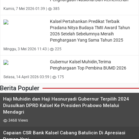
Kamis, 7 Mei 2026 01:39 |
385
Kalsel Pertahankan Predikat Terbaik
Pradana Nitya Budaya TMII Award Tahun
2026 Setelah Sebelumnya Meraih
Penghargaan Yang Sama Tahun 2025
Minggu, 3 Mei 2026 11:43 |
225
Gubernur Kalsel Muhidin,Terima
Penghargaan Top Pembina BUMD 2026
Selasa, 14 April 2026 03:59 |
175
Berita Populer
Haji Muhidin dan Haji Hasnuryadi Gubernur Terpilih 2024
Diusulkan DPRD Kalsel Ke Presiden Prabowo Melalui
Mendagri
3468 Views
Capaian CSR Bank Kalsel Cabang Batulicin Di Apresiasi