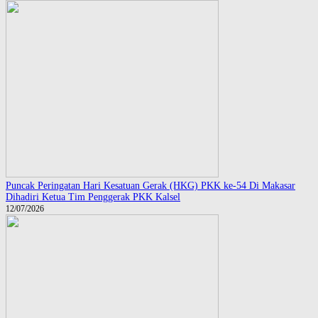
Puncak Peringatan Hari Kesatuan Gerak (HKG) PKK ke-54 Di Makasar
Dihadiri Ketua Tim Penggerak PKK Kalsel
12/07/2026