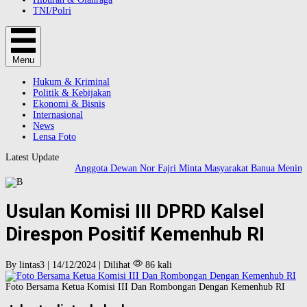
TNI/Polri
Menu
Hukum & Kriminal
Politik & Kebijakan
Ekonomi & Bisnis
Internasional
News
Lensa Foto
Latest Update
Anggota Dewan Nor Fajri Minta Masyarakat Banua Meningka
Usulan Komisi III DPRD Kalsel
Direspon Positif Kemenhub RI
By lintas3 | 14/12/2024 | Dilihat
86 kali
Foto Bersama Ketua Komisi III Dan Rombongan Dengan Kemenhub RI