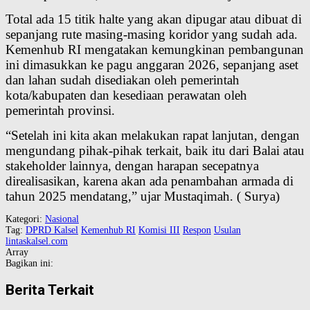
Total ada 15 titik halte yang akan dipugar atau dibuat di
sepanjang rute masing-masing koridor yang sudah ada.
Kemenhub RI mengatakan kemungkinan pembangunan
ini dimasukkan ke pagu anggaran 2026, sepanjang aset
dan lahan sudah disediakan oleh pemerintah
kota/kabupaten dan kesediaan perawatan oleh
pemerintah provinsi.
“Setelah ini kita akan melakukan rapat lanjutan, dengan
mengundang pihak-pihak terkait, baik itu dari Balai atau
stakeholder lainnya, dengan harapan secepatnya
direalisasikan, karena akan ada penambahan armada di
tahun 2025 mendatang,” ujar Mustaqimah. ( Surya)
Kategori:
Nasional
Tag:
DPRD Kalsel
Kemenhub RI
Komisi III
Respon
Usulan
lintaskalsel.com
Array
Bagikan ini:
Berita Terkait