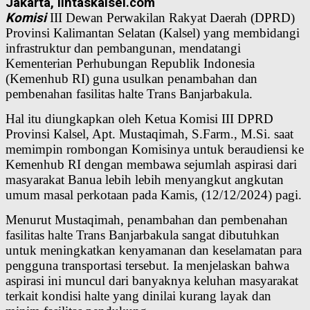
Jakarta, lintaskalsel.com
Komisi
III Dewan Perwakilan Rakyat Daerah (DPRD)
Provinsi Kalimantan Selatan (Kalsel) yang membidangi
infrastruktur dan pembangunan, mendatangi
Kementerian Perhubungan Republik Indonesia
(Kemenhub RI) guna usulkan penambahan dan
pembenahan fasilitas halte Trans Banjarbakula.
Hal itu diungkapkan oleh Ketua Komisi III DPRD
Provinsi Kalsel, Apt. Mustaqimah, S.Farm., M.Si. saat
memimpin rombongan Komisinya untuk beraudiensi ke
Kemenhub RI dengan membawa sejumlah aspirasi dari
masyarakat Banua lebih lebih menyangkut angkutan
umum masal perkotaan pada Kamis, (12/12/2024) pagi.
Menurut Mustaqimah, penambahan dan pembenahan
fasilitas halte Trans Banjarbakula sangat dibutuhkan
untuk meningkatkan kenyamanan dan keselamatan para
pengguna transportasi tersebut. Ia menjelaskan bahwa
aspirasi ini muncul dari banyaknya keluhan masyarakat
terkait kondisi halte yang dinilai kurang layak dan