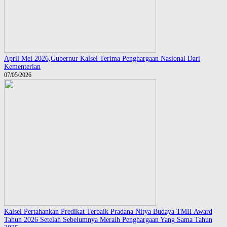
April Mei 2026,Gubernur Kalsel Terima Penghargaan Nasional Dari
Kementerian
07/05/2026
Kalsel Pertahankan Predikat Terbaik Pradana Nitya Budaya TMII Award
Tahun 2026 Setelah Sebelumnya Meraih Penghargaan Yang Sama Tahun