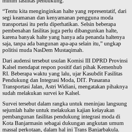
minim fasilitas pendukung.
“Tentu kita menginginkan halte yang representatif, dari
segi keamanan dan kenyamanan pengguna moda
transportasi itu perlu diperhatikan. Selsin beberapa
pembenahan fasilitas juga perlu dibangunkan halte,
karena banyak halte yang hanya ada penanda haltenya
saja, tanpa ada bangunan apa-apa selain itu,” ungkap
politisi muda NasDem Mustaqimah.
Dari audensi tersebut usulan Komisi III DPRD Provinsi
Kalsel mendapat respon positif dari pihak Kemenhub
RI. Beberapa waktu yang lalu, ujar Kasubdit Fasilitas
Pendukung dan Integrasi Moda, DIT. Prasarana
Transportasi Jalan, Astri Widiani, mengatakan pihaknya
sudah melakukan survei ke Kalsel.
Survei tersebut dalam rangka untuk meninjau langsung
sejumlah halte untuk melakukan kajian kelayakan
pembangunan fasilitas pendukung integrasi moda di
Kota Banjarmasin sebagai dukungan angkutan umum
massal perkotaan, dalam hal ini Trans Banjarbakula.