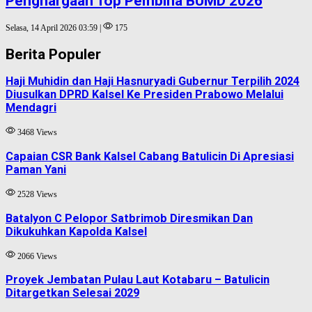
Penghargaan Top Pembina BUMD 2026
Selasa, 14 April 2026 03:59 |
175
Berita Populer
Haji Muhidin dan Haji Hasnuryadi Gubernur Terpilih 2024
Diusulkan DPRD Kalsel Ke Presiden Prabowo Melalui
Mendagri
3468 Views
Capaian CSR Bank Kalsel Cabang Batulicin Di Apresiasi
Paman Yani
2528 Views
Batalyon C Pelopor Satbrimob Diresmikan Dan
Dikukuhkan Kapolda Kalsel
2066 Views
Proyek Jembatan Pulau Laut Kotabaru – Batulicin
Ditargetkan Selesai 2029