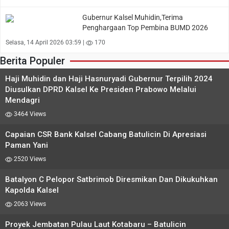
Gubernur Kalsel Muhidin,Terima
Penghargaan Top Pembina BUMD 2026
Selasa, 14 April 2026 03:59 |
170
Berita Populer
Haji Muhidin dan Haji Hasnuryadi Gubernur Terpilih 2024
Diusulkan DPRD Kalsel Ke Presiden Prabowo Melalui
Mendagri
3464 Views
Capaian CSR Bank Kalsel Cabang Batulicin Di Apresiasi
Paman Yani
2520 Views
Batalyon C Pelopor Satbrimob Diresmikan Dan Dikukuhkan
Kapolda Kalsel
2063 Views
Proyek Jembatan Pulau Laut Kotabaru – Batulicin