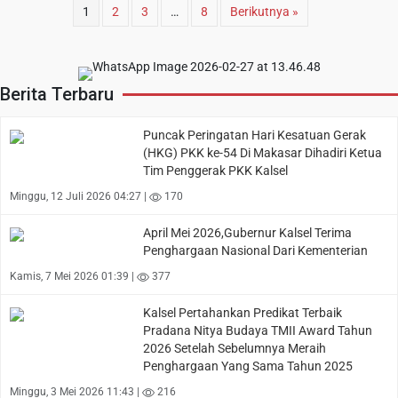
1
2
3
…
8
Berikutnya »
Berita Terbaru
Puncak Peringatan Hari Kesatuan Gerak
(HKG) PKK ke-54 Di Makasar Dihadiri Ketua
Tim Penggerak PKK Kalsel
Minggu, 12 Juli 2026 04:27 |
170
April Mei 2026,Gubernur Kalsel Terima
Penghargaan Nasional Dari Kementerian
Kamis, 7 Mei 2026 01:39 |
377
Kalsel Pertahankan Predikat Terbaik
Pradana Nitya Budaya TMII Award Tahun
2026 Setelah Sebelumnya Meraih
Penghargaan Yang Sama Tahun 2025
Minggu, 3 Mei 2026 11:43 |
216