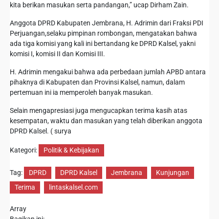
kita berikan masukan serta pandangan,” ucap Dirham Zain.
Anggota DPRD Kabupaten Jembrana, H. Adrimin dari Fraksi PDI
Perjuangan,selaku pimpinan rombongan, mengatakan bahwa
ada tiga komisi yang kali ini bertandang ke DPRD Kalsel, yakni
komisi I, komisi II dan Komisi III.
H. Adrimin mengakui bahwa ada perbedaan jumlah APBD antara
pihaknya di Kabupaten dan Provinsi Kalsel, namun, dalam
pertemuan ini ia memperoleh banyak masukan.
Selain mengapresiasi juga mengucapkan terima kasih atas
kesempatan, waktu dan masukan yang telah diberikan anggota
DPRD Kalsel. ( surya
Kategori:
Politik & Kebijakan
Tag:
DPRD
DPRD Kalsel
Jembrana
Kunjungan
Terima
lintaskalsel.com
Array