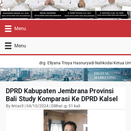
Menu
Menu
drg. Ellyana Trisya Hasnuryadi Nahkodai Ketua Umu
DPRD Kabupaten Jembrana Provinsi
Bali Study Komparasi Ke DPRD Kalsel
By lintas3 | 04/10/2024 | Dilihat
51 kali