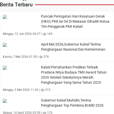
Berita Terbaru
Puncak Peringatan Hari Kesatuan Gerak
(HKG) PKK ke-54 Di Makasar Dihadiri Ketua
Tim Penggerak PKK Kalsel
Minggu, 12 Juli 2026 04:27 |
169
April Mei 2026,Gubernur Kalsel Terima
Penghargaan Nasional Dari Kementerian
Kamis, 7 Mei 2026 01:39 |
376
Kalsel Pertahankan Predikat Terbaik
Pradana Nitya Budaya TMII Award Tahun
2026 Setelah Sebelumnya Meraih
Penghargaan Yang Sama Tahun 2025
Minggu, 3 Mei 2026 11:43 |
215
Gubernur Kalsel Muhidin,Terima
Penghargaan Top Pembina BUMD 2026
Selasa, 14 April 2026 03:59 |
170