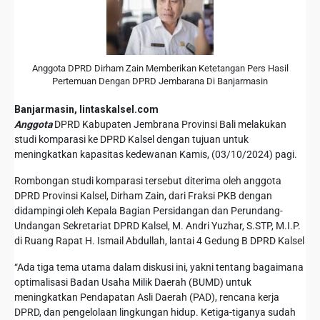
Anggota DPRD Dirham Zain Memberikan Ketetangan Pers Hasil
Pertemuan Dengan DPRD Jembarana Di Banjarmasin
Banjarmasin, lintaskalsel.com
Anggota
DPRD Kabupaten Jembrana Provinsi Bali melakukan
studi komparasi ke DPRD Kalsel dengan tujuan untuk
meningkatkan kapasitas kedewanan Kamis, (03/10/2024) pagi.
Rombongan studi komparasi tersebut diterima oleh anggota
DPRD Provinsi Kalsel, Dirham Zain, dari Fraksi PKB dengan
didampingi oleh Kepala Bagian Persidangan dan Perundang-
Undangan Sekretariat DPRD Kalsel, M. Andri Yuzhar, S.STP, M.I.P.
di Ruang Rapat H. Ismail Abdullah, lantai 4 Gedung B DPRD Kalsel
“Ada tiga tema utama dalam diskusi ini, yakni tentang bagaimana
optimalisasi Badan Usaha Milik Daerah (BUMD) untuk
meningkatkan Pendapatan Asli Daerah (PAD), rencana kerja
DPRD, dan pengelolaan lingkungan hidup. Ketiga-tiganya sudah